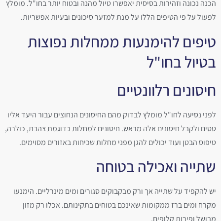
הכנה נכונה וזהירות בסיסית יאפשרו טיול מהנה ובטוח יותר בחו"ל. מומלץ
לפעול על פי הטיפים הללו על מנת למזער סיכונים ובעיות אפשריות.
טיפים להימנעות ממחלות נפוצות
בטיול בחו"ל
חיסונים רלוונטיים
לפני נסיעה לחו"ל מומלץ לבדוק מהם החיסונים הנחוצים עבור היעד אליו
טסים ולקבל חיסונים אלה מראש. חיסונים למחלות כדוגמת צהבת, כולרה,
טיפוס הבטן ועוד יכולים להגן מפני מחלות שכיחות באזורים מסוימים.
שתייה ואכילה בטוחה
יש להקפיד על שתייה אך ורק מבקבוקים סגורים ומים מינרליים. הימנעו
מקרח ומים ברז ממקומות שאינכם בטוחים בתקינותם. אכלו רק מזון
מבושל ופירות קלופים.