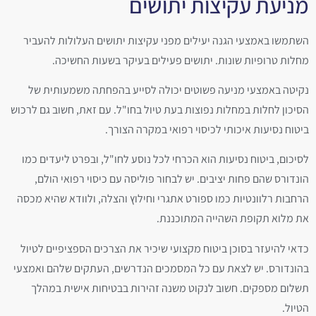
מניעת עקיצות יתושים
השתמשו באמצעי הגנה יעילים מפני עקיצות יתושים העלולות להעביר
מחלות טרופיות שונות. יתושים פעילים בעיקר בשעות החשיכה.
נקיטה באמצעי מניעה פשוטים יכולה לסייע בהפחתה משמעותית של
הסיכון לחלות במחלות נפוצות בעת טיול בחו"ל. עם זאת, חשוב גם לרכוש
ביטוח נסיעות איכותי לכיסוי רפואי במקרה הצורך.
לסיכום, ביטוח נסיעות הוא הכרחי לכל נוסע לחו"ל, ובפרט ליעדים כמו
הונדורס שהם פחות יציבים. יש לבחור פוליסה עם כיסוי רפואי הולם,
הרחבות רלוונטיות כמו ספורט אתגרי וחילוץ והצלה, ולוודא שהיא מכסה
את מלוא תקופת השהייה המתוכננת.
כדאי להיעזר בסוכן ביטוח מקצועי שיכיר את הצרכים הספציפיים לטיול
בהונדורס. יש לצאת עם כל המסמכים הנדרשים, העתקים שלהם ואמצעי
תשלום מספקים. חשוב לנקוט משנה זהירות בבטיחות אישית במהלך
הטיול.