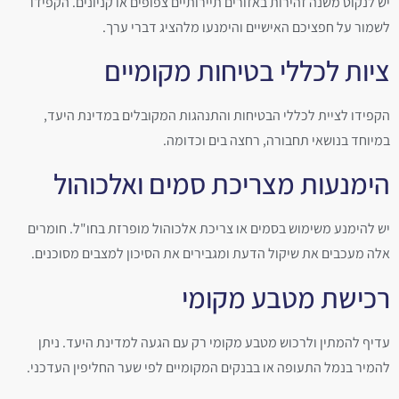
יש לנקוט משנה זהירות באזורים תיירותיים צפופים או קניונים. הקפידו
לשמור על חפציכם האישיים והימנעו מלהציג דברי ערך.
ציות לכללי בטיחות מקומיים
הקפידו לציית לכללי הבטיחות והתנהגות המקובלים במדינת היעד,
במיוחד בנושאי תחבורה, רחצה בים וכדומה.
הימנעות מצריכת סמים ואלכוהול
יש להימנע משימוש בסמים או צריכת אלכוהול מופרזת בחו"ל. חומרים
אלה מעכבים את שיקול הדעת ומגבירים את הסיכון למצבים מסוכנים.
רכישת מטבע מקומי
עדיף להמתין ולרכוש מטבע מקומי רק עם הגעה למדינת היעד. ניתן
להמיר בנמל התעופה או בבנקים המקומיים לפי שער החליפין העדכני.