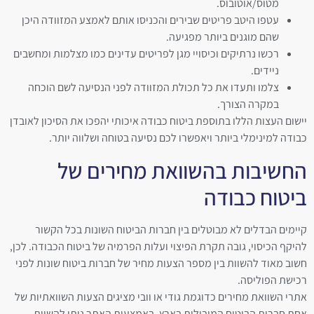
מטוס/אוטובוס.
עטפו היטב פריטים שבירים והכניסו אותם לאמצע המזוודה היכן
שהם מוגנים ביותר מפגיעה.
רכשו נרתיקים וכיסויי מגן לפריטים עדינים כמו מצלמות ומחשבים
ניידים.
צלמו ותעדו את כל תכולת המזוודה לפני הנסיעה לשם הוכחה
במקרה הצורך.
יישום העצות הללו בתוספת ביטוח כבודה איכותי יהפכו את הסיכון לאובדן
כבודה למינימלי ביותר ויאפשרו לכם נסיעה בטוחה ושלווה יותר.
החשיבות בהשוואת מחירים של
ביטוח כבודה
קיימים הבדלים לא מבוטלים בין חברות הביטוח השונות בכל הקשור
להיקף הכיסוי, גובה תקרת הפיצוי ועלות הפרמיה של ביטוח הכבודה. לכן,
חשוב מאוד להשוות בין מספר הצעות מחיר של חברות ביטוח שונות לפני
רכישת הפוליסה.
אתרי השוואת מחירים כדוגמת גודי או וובי מציגים הצעות השוואתיות של
אחת חברות הביטוח המובילות בארץ. באמצעות האתר ניתן להשוות