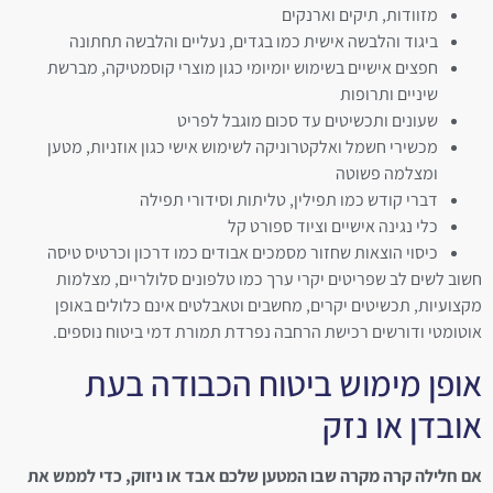
מזוודות, תיקים וארנקים
ביגוד והלבשה אישית כמו בגדים, נעליים והלבשה תחתונה
חפצים אישיים בשימוש יומיומי כגון מוצרי קוסמטיקה, מברשת
שיניים ותרופות
שעונים ותכשיטים עד סכום מוגבל לפריט
מכשירי חשמל ואלקטרוניקה לשימוש אישי כגון אוזניות, מטען
ומצלמה פשוטה
דברי קודש כמו תפילין, טליתות וסידורי תפילה
כלי נגינה אישיים וציוד ספורט קל
כיסוי הוצאות שחזור מסמכים אבודים כמו דרכון וכרטיס טיסה
חשוב לשים לב שפריטים יקרי ערך כמו טלפונים סלולריים, מצלמות
מקצועיות, תכשיטים יקרים, מחשבים וטאבלטים אינם כלולים באופן
אוטומטי ודורשים רכישת הרחבה נפרדת תמורת דמי ביטוח נוספים.
אופן מימוש ביטוח הכבודה בעת
אובדן או נזק
אם חלילה קרה מקרה שבו המטען שלכם אבד או ניזוק, כדי לממש את