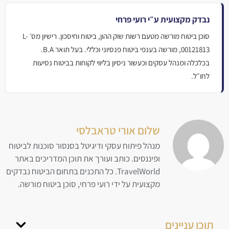
נבדק מקצועית ע״י רועי פרחי
סוכן ביטוח מורשה מטעם רשות שוק ההון, ביטוח וחיסכון. רישיון מס׳ L-
00121813, מורשה בענפי ביטוח פנסיוני וכללי. בעל תואר B.A.
בכלכלה ומנהל עסקים וכעשור ניסיון בליווי לקוחות בביטוח נסיעות
לחו״ל.
שלום אורי טראבלסי
מנהל פיתוח עסקי ודיגיטל בסנסור סוכנות לביטוח
ופיננסים. כותב ועורך את תוכן המדריכים באתר
TravelWorld. כל התכנים בתחום הביטוח נבדקים
מקצועית על ידי רועי פרחי, סוכן ביטוח מורשה.
תוכן עניינים