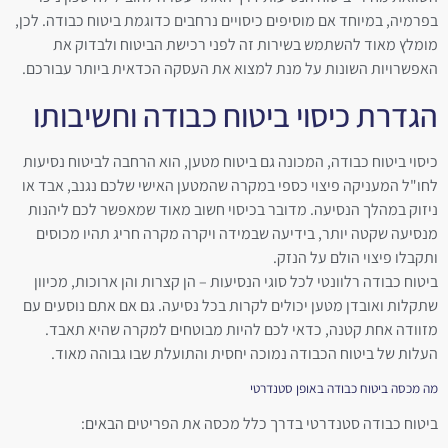
בפרמיה, במיוחד אם מוסיפים כיסויים נרחבים כדוגמת ביטוח כבודה. לכן,
מומלץ מאוד להשתמש בשירות זה לפני רכישת הביטוח ולבדוק את
האפשרויות השונות על מנת למצוא את העסקה הכדאית ביותר עבורכם.
הגדרת כיסוי ביטוח כבודה וחשיבותו
כיסוי ביטוח כבודה, המכונה גם ביטוח מטען, הוא הרחבה לביטוח נסיעות
לחו"ל המעניקה פיצוי כספי במקרה שהמטען האישי שלכם נגנב, אבד או
ניזוק במהלך הנסיעה. מדובר בכיסוי חשוב מאוד שמאפשר לכם ליהנות
מנסיעה שקטה יותר, בידיעה שבמידה ויקרה מקרה חריג תהיו מכוסים
ותקבלו פיצוי הולם על הנזק.
ביטוח כבודה רלוונטי לכל סוגי הנסיעות – הן קצרות והן ארוכות, מכיוון
שתקלות ואובדן מטען יכולים לקרות בכל נסיעה. גם אם אתם נוסעים עם
מזוודה אחת קטנה, כדאי לכם להיות מבוטחים למקרה שהיא תאבד.
העלות של ביטוח הכבודה נמוכה יחסית והתועלת שבו גבוהה מאוד.
מה מכסה ביטוח כבודה באופן סטנדרטי
ביטוח כבודה סטנדרטי בדרך כלל מכסה את הפריטים הבאים: