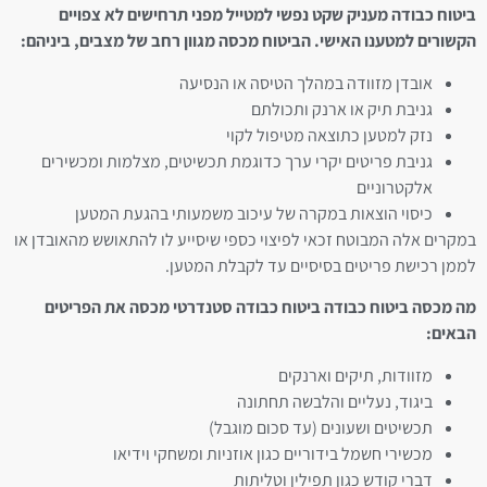
ביטוח כבודה מעניק שקט נפשי למטייל מפני תרחישים לא צפויים
הקשורים למטענו האישי. הביטוח מכסה מגוון רחב של מצבים, ביניהם:
אובדן מזוודה במהלך הטיסה או הנסיעה
גניבת תיק או ארנק ותכולתם
נזק למטען כתוצאה מטיפול לקוי
גניבת פריטים יקרי ערך כדוגמת תכשיטים, מצלמות ומכשירים
אלקטרוניים
כיסוי הוצאות במקרה של עיכוב משמעותי בהגעת המטען
במקרים אלה המבוטח זכאי לפיצוי כספי שיסייע לו להתאושש מהאובדן או
לממן רכישת פריטים בסיסיים עד לקבלת המטען.
מה מכסה ביטוח כבודה ביטוח כבודה סטנדרטי מכסה את הפריטים
הבאים:
מזוודות, תיקים וארנקים
ביגוד, נעליים והלבשה תחתונה
תכשיטים ושעונים (עד סכום מוגבל)
מכשירי חשמל בידוריים כגון אוזניות ומשחקי וידיאו
דברי קודש כגון תפילין וטליתות