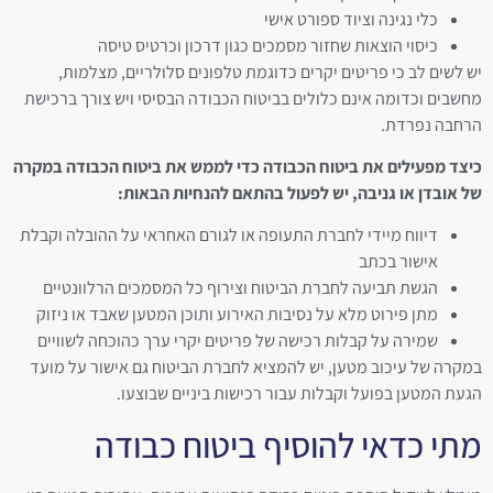
כלי נגינה וציוד ספורט אישי
כיסוי הוצאות שחזור מסמכים כגון דרכון וכרטיס טיסה
יש לשים לב כי פריטים יקרים כדוגמת טלפונים סלולריים, מצלמות,
מחשבים וכדומה אינם כלולים בביטוח הכבודה הבסיסי ויש צורך ברכישת
הרחבה נפרדת.
כיצד מפעילים את ביטוח הכבודה כדי לממש את ביטוח הכבודה במקרה
של אובדן או גניבה, יש לפעול בהתאם להנחיות הבאות:
דיווח מיידי לחברת התעופה או לגורם האחראי על ההובלה וקבלת
אישור בכתב
הגשת תביעה לחברת הביטוח וצירוף כל המסמכים הרלוונטיים
מתן פירוט מלא על נסיבות האירוע ותוכן המטען שאבד או ניזוק
שמירה על קבלות רכישה של פריטים יקרי ערך כהוכחה לשוויים
במקרה של עיכוב מטען, יש להמציא לחברת הביטוח גם אישור על מועד
הגעת המטען בפועל וקבלות עבור רכישות ביניים שבוצעו.
מתי כדאי להוסיף ביטוח כבודה