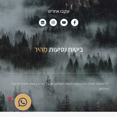
עקבו אחרינו
ביטוח נסיעות
מָהִיר
פָּשׁוּט
*כל האמור מעלה הינו בכפוף לתנאי הפוליסה של כל חברה ביטוח, סייגיה וחריגיה
המלאים.
חופשה מהנה