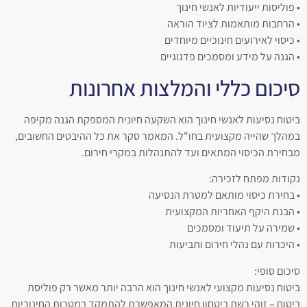
• פוליסות ייעודיות לאנשי חינוך
• הרחבות מותאמות לציוד הוראה
• כיסוי לאירועים חינוכיים מיוחדים
• הגנה על מידע ומסמכים פדגוגיים
סיכום כללי והמלצות אחרונות
ביטוח נסיעות לאנשי חינוך הוא השקעה חיונית המספקת הגנה מקיפה
במהלך שהייה מקצועית בחו"ל. המאמר סקר את כל ההיבטים החשובים,
מבחירת הכיסוי המתאים ועד להתנהלות במקרי חירום.
נקודות מפתח לזכירה:
• בחירת כיסוי מותאם למטרת הנסיעה
• הבנת היקף האחריות המקצועית
• שמירה על תיעוד ומסמכים
• היכרות עם נהלי חירום ותביעות
סיכום סופי:
ביטוח נסיעות מקצועי לאנשי חינוך הוא הרבה יותר מאשר רק פוליסת
ביטוח – זוהי רשת ביטחון חיונית המאפשרת להתמקד במטרות החינוכיות