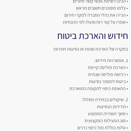
• הכינו רשימת אנשי קשר חיוניים
• צלמו מסמכים חשובים מראש
• הכירו את נהלי החברה למקרי חירום
• שמרו על קור רוח ופעלו לפי ההנחיות
חידוש והארכת ביטוח
במקרה של הארכת שהות או נסיעות חוזרות:
1. אפשרויות חידוש:
• הארכת פוליסה קיימת
• רכישת פוליסה שנתית
• ביטוח למספר נסיעות
• התאמת כיסוי לתקופה המוארכת
2. שיקולים בבחירת מסלול:
• תדירות הנסיעות
• משך השהייה הממוצע
• סוג הפעילות המקצועית
• עלות כוללת מול כיסוי נדרש