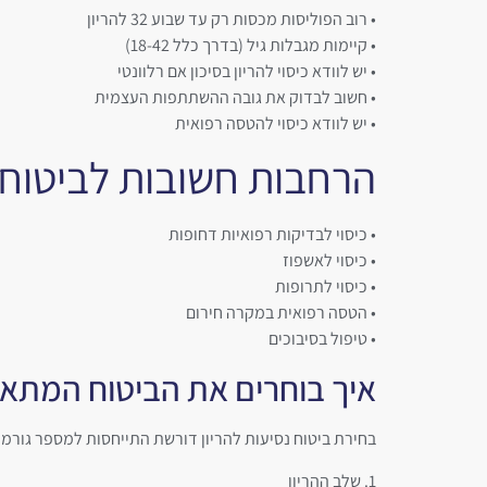
• רוב הפוליסות מכסות רק עד שבוע 32 להריון
• קיימות מגבלות גיל (בדרך כלל 18-42)
• יש לוודא כיסוי להריון בסיכון אם רלוונטי
• חשוב לבדוק את גובה ההשתתפות העצמית
• יש לוודא כיסוי להטסה רפואית
הרחבות חשובות לביטוח
• כיסוי לבדיקות רפואיות דחופות
• כיסוי לאשפוז
• כיסוי לתרופות
• הטסה רפואית במקרה חירום
• טיפול בסיבוכים
איך בוחרים את הביטוח המתאי
בחירת ביטוח נסיעות להריון דורשת התייחסות למספר גורמי
1. שלב ההריון