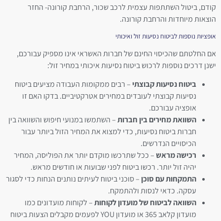
קודם, ביטול השתתפות עצמית לרכב שכור, הרחבת קורונה- החזר
הוצאות מיוחדות והרחבת קורונה.
אופציות נוספות לביטוח נסיעות זול ואיכותי
אם החלטתם שהכיסוי החינם של חברות האשראי אינו מספיק עבורכם,
ישנן דרכים נוספות לרכוש ביטוח נסיעות איכותי במחיר זול:
ביטוח נסיעות קבוצתי
– רבים ממקומות העבודה מציעים ביטוח
נסיעות קבוצתי לעובדים במחירים אטרקטיביים. בדקו האם זו
אופציה עבורכם.
השוואת מחירים בין חברות
– השתמשו במנועי חיפוש והשוואה בין
חברות ביטוח נסיעות, כדי למצוא את המחיר הזול ביותר עבור
הכיסויים הנדרשים.
רכישה מראש
– ככל שתרכשו מוקדם יותר את הפוליסה, המחיר
יהיה זול יותר. רכשו ביטוח לפני שבועות או חודשים מראש.
התמקחות עם סוכן
– סוכני ביטוח לעיתים נותנים הנחות כדי לסגור
עסקה. כדאי לנסות ולהתמקח.
השוואה לביטוח של מועדון לקוחות
– לקוחות מועדונים כמו
מועדון קלאב 365 או מועדון YOU לפעמים מקבלים הצעות ביטוח