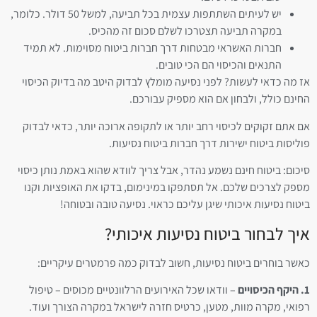
יש לעיתים השתתפות עצמית בכל תביעה, למשל 50 דולר. כלומר,
במקרה תביעה תצטרכו לשלם סכום זה מהכיס.
חברות האשראי מבטחות דרך חברות ביטוח מסוימות. לא תמיד
התנאים והכיסוי הם הכי טובים.
אז מה כדאי לעשות? לפני נסיעה מומלץ לבדוק היטב מה בדיוק הכיסוי
החינם כולל, ולבחון אם הוא מספיק עבורכם.
אם אתם זקוקים לכיסוי רחב יותר או לתקופה ארוכה יותר, כדאי לבדוק
פוליסות ביטוח ישירות דרך חברות ביטוח נסיעות.
סיכום: ביטוח חינם נשמע נהדר, אבל צריך לוודא שהוא באמת נותן כיסוי
מספק לצרכים שלכם. אל תסתפקו במינימום, בדקו את האופציות וקנו
ביטוח נסיעות איכותי שיגן עליכם כראוי. נסיעה טובה ובטוחה!
איך לבחור ביטוח נסיעות איכותי?
כאשר בוחרים ביטוח נסיעות, חשוב לבדוק כמה פרמטרים עיקריים:
1. היקף הכיסויים
– וודאו שכל האירועים הרלוונטיים מכוסים – טיפול
רפואי, מקרה מוות, מטען, כרטיס חזרה לישראל במקרה הצורך ועוד.