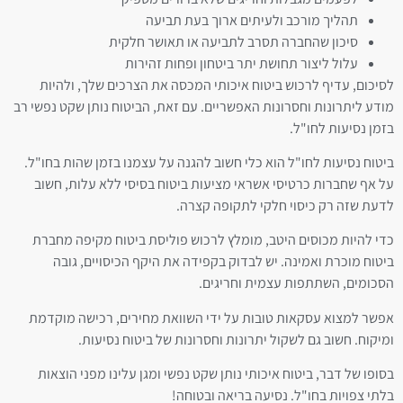
תהליך מורכב ולעיתים ארוך בעת תביעה
סיכון שהחברה תסרב לתביעה או תאושר חלקית
עלול ליצור תחושת יתר ביטחון ופחות זהירות
לסיכום, עדיף לרכוש ביטוח איכותי המכסה את הצרכים שלך, ולהיות
מודע ליתרונות וחסרונות האפשריים. עם זאת, הביטוח נותן שקט נפשי רב
בזמן נסיעות לחו"ל.
ביטוח נסיעות לחו"ל הוא כלי חשוב להגנה על עצמנו בזמן שהות בחו"ל.
על אף שחברות כרטיסי אשראי מציעות ביטוח בסיסי ללא עלות, חשוב
לדעת שזה רק כיסוי חלקי לתקופה קצרה.
כדי להיות מכוסים היטב, מומלץ לרכוש פוליסת ביטוח מקיפה מחברת
ביטוח מוכרת ואמינה. יש לבדוק בקפידה את היקף הכיסויים, גובה
הסכומים, השתתפות עצמית וחריגים.
אפשר למצוא עסקאות טובות על ידי השוואת מחירים, רכישה מוקדמת
ומיקוח. חשוב גם לשקול יתרונות וחסרונות של ביטוח נסיעות.
בסופו של דבר, ביטוח איכותי נותן שקט נפשי ומגן עלינו מפני הוצאות
בלתי צפויות בחו"ל. נסיעה בריאה ובטוחה!