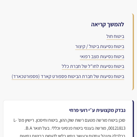
להמשך קריאה
ביטוח חול
ביטוח נסיעות ביטול / קיצור
ביטוח נסיעות מצב רפואי
ביטוח נסיעות לחו"ל של חברת כלל
ביטוח נסיעות של חברת הביטוח פספורט קארד (פספורטכארד)
נבדק מקצועית ע״י רועי פרחי
סוכן ביטוח מורשה מטעם רשות שוק ההון, ביטוח וחיסכון. רישיון מס׳ L-
00121813, מורשה בענפי ביטוח פנסיוני וכללי. בעל תואר B.A.
בכלכלה ומנהל עסקים וכעשור ניסיון בליווי לקוחות בביטוח נסיעות