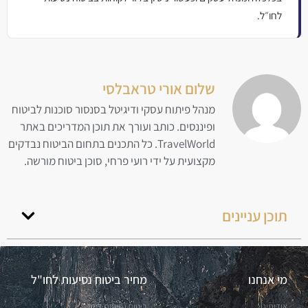
לחו״ל.
שלום אורי טראבלסי
מנהל פיתוח עסקי ודיגיטל בסנסור סוכנות לביטוח
ופיננסים. כותב ועורך את תוכן המדריכים באתר
TravelWorld. כל התכנים בתחום הביטוח נבדקים
מקצועית על ידי רועי פרחי, סוכן ביטוח מורשה.
תוכן עניינים
מי אנחנו
מחיר ביטוח נסיעות לחו"ל
אודותינו
ביטוח נסיעות לחול