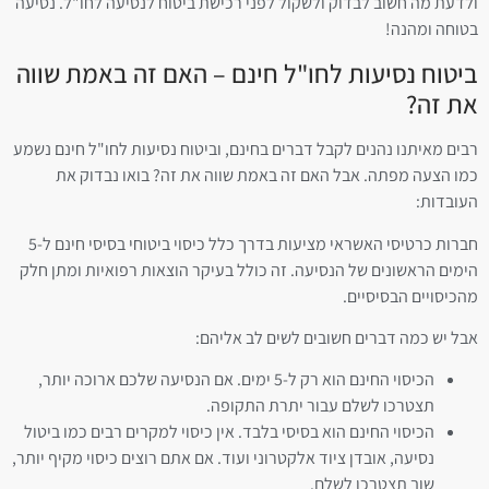
ולדעת מה חשוב לבדוק ולשקול לפני רכישת ביטוח לנסיעה לחו"ל. נסיעה
בטוחה ומהנה!
ביטוח נסיעות לחו"ל חינם – האם זה באמת שווה
את זה?
רבים מאיתנו נהנים לקבל דברים בחינם, וביטוח נסיעות לחו"ל חינם נשמע
כמו הצעה מפתה. אבל האם זה באמת שווה את זה? בואו נבדוק את
העובדות:
חברות כרטיסי האשראי מציעות בדרך כלל כיסוי ביטוחי בסיסי חינם ל-5
הימים הראשונים של הנסיעה. זה כולל בעיקר הוצאות רפואיות ומתן חלק
מהכיסויים הבסיסיים.
אבל יש כמה דברים חשובים לשים לב אליהם:
הכיסוי החינם הוא רק ל-5 ימים. אם הנסיעה שלכם ארוכה יותר,
תצטרכו לשלם עבור יתרת התקופה.
הכיסוי החינם הוא בסיסי בלבד. אין כיסוי למקרים רבים כמו ביטול
נסיעה, אובדן ציוד אלקטרוני ועוד. אם אתם רוצים כיסוי מקיף יותר,
שוב תצטרכו לשלם.