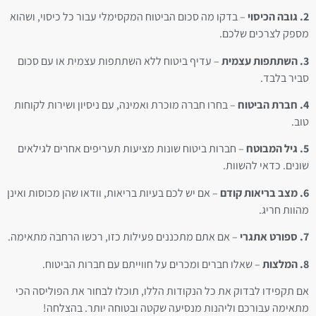
2. גובה הכיסוי
– בדקו מה סכום הביטוח המקסימלי עבור כל כיסוי, ושהוא
מספק לצרכים שלכם.
3. השתתפות עצמית
– עדיף ביטוח ללא השתתפות עצמית או עם סכום
סביר בלבד.
4. חברת הביטוח
– בחרו חברה מוכרת ואמינה, עם ניסיון ושירות לקוחות
טוב.
5. גיל המבוטח
– חברות ביטוח שונות מציעות תעריפים אחרים לגילאים
שונים. כדאי להשוות.
6. מצב בריאות קודם
– אם יש לכם בעיות בריאות, וודאו שהן מכוסות ואינן
מהוות חריג.
7. ספורט אתגרי
– אם אתם מתכננים פעילות כזו, רכשו הרחבה מתאימה.
8. המלצות
– שאלו חברים ומכרים על חווייתם עם חברות הביטוח.
אם תקפידו לבדוק את כל הנקודות הללו, תוכלו לבחור את הפוליסה הכי
מתאימה עבורכם וליהנות מנסיעה שקטה ובטוחה יותר. בהצלחה!