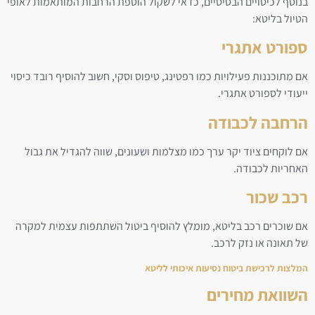
בנוסף לכיסויים הבסיסיים, כדאי לשקול הוספת הרחבות המותאמות לאופי
הטיול בליטא:
ספורט אתגרי
אם מתוכננות פעילויות כמו רפטינג, טיפוס וסקי, חשוב להוסיף רובד כיסוי
ייעודי לספורט אתגרי.
הרחבה לכבודה
אם לוקחים ציוד יקר ערך כמו מצלמות ושעונים, שווה להגדיל את גבול
האחריות לכבודה.
רכב שכור
אם שוכרים רכב בליטא, מומלץ להוסיף ביטול השתתפות עצמית למקרה
של תאונה או נזק לרכב.
המלצות לרכישת ביטוח נסיעות איכותי לליטא
השוואת מחירים