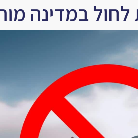
 לחול במדינה מו