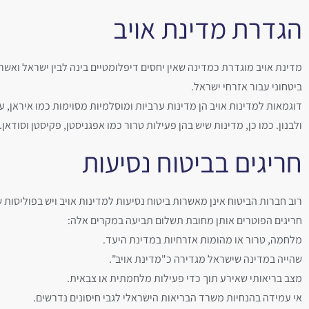
הגדרת מדינת אויב
מדינת אויב מוגדרת כמדינה שאין יחסים דיפלומטיים בינה לבין ישראל ואשר 
ביטחוני עבור אזרחי ישראל.
דוגמאות למדינות אויב הן מדינות ערביות ומוסלמיות מסוימות כמו איראן, ע
ולבנון. כמו כן, מדינות שיש בהן פעילות טרור כמו אפגניסטן, פקיסטן וסודאן.
חריגים בביטוח נסיעות
רוב חברות הביטוח אינן מאשרות ביטוח נסיעות למדינות אויב ויש בפוליסות 
חריגים הפוטרים אותן מחובת תשלום תביעה במקרים אלה:
מלחמה, טרור או מהומות אזרחיות במדינת היעד.
שהייה במדינה שישראל מגדירה כ"מדינת אויב".
מצב בריאותי שאירע תוך כדי פעילות מלחמתית או צבאית.
אי עמידה בהנחיות משרד הבריאות הישראלי לגבי חיסונים נדרשים.