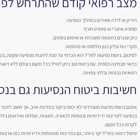
מצב רפואי קודם שהתרחש לפני
היריון או לידה שאירעו במהלך הנסיעה.
ספורט אתגרי או ספורט חורף.
נזק שנגרם כתוצאה משכרות או שימוש בסמים.
מקרי כוח עליון כגון מלחמה או מהומות.
לסיכום, ביטוח נסיעות לחו"ל הוא הכרחי על מנת ליהנות מנסיעה שקטה, ב
כראוי מבחינה כספית. עם ביטוח טוב ניתן לטייל בכל מקום בעולם ללא דאגה
רפואיות גבוהות ובלתי צפויות.
חשיבות ביטוח הנסיעות גם בנסי
אמנם ביטוח נסיעות סטנדרטי לא יכסה ביקור במדינת אויב, אך חשוב לזכור כי
בנסיעה למדינות ידידותיות ובטוחות לכאורה. תאונות, מחלות ואירועים בלתי 
לקרות בכל מקום.
טיפול רפואי בחו"ל יקר ביותר, גם במדינות מפותחות וידידותיות כמו ארצות