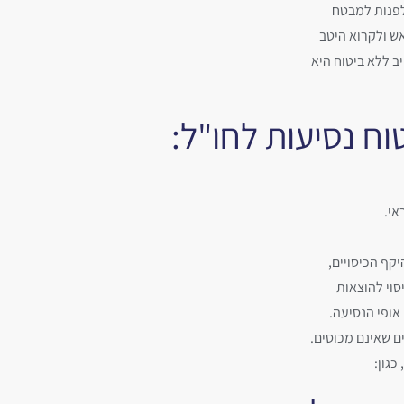
 לפנות למבטח
ש ולקרוא היטב
ב ללא ביטוח היא
ח נסיעות לחו"ל:
אי.
קף הכיסויים,
וי להוצאות
 אופי הנסיעה.
ים שאינם מכוסים.
כגון: