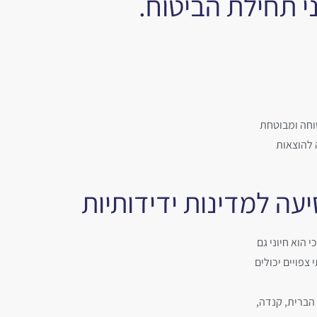
 תחילת הביטוח.
טוחה ומבוטחת
 להוצאות
עה למדינות ידידותיות
 הוא חיוני גם
צפויים יכולים
 הברית, קנדה,