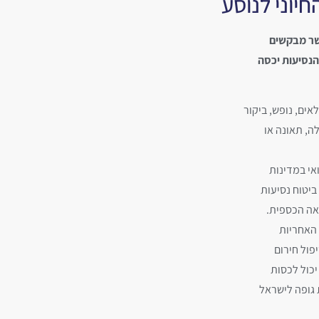
חיוני לנוסע
אשר מבקשים
הנסיעות יכסה
לאים, נופש, ביקור
ה, תאונה או
אי במדינות
ביטוח נסיעות
אה הכספית.
 האחריות
יפול חירום
 יכול לכסות
 גופה לישראל