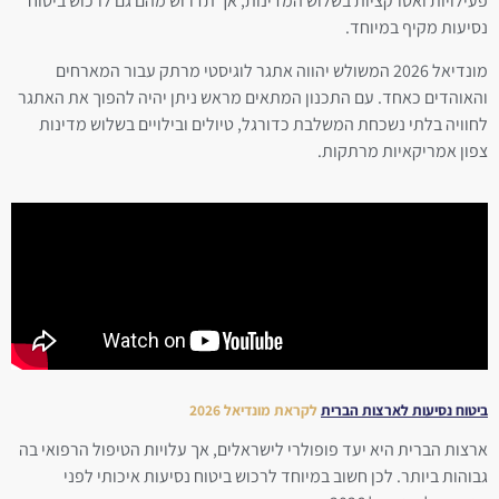
פעילויות ואטרקציות בשלוש המדינות, אך תדרוש מהם גם לרכוש ביטוח
נסיעות מקיף במיוחד.
מונדיאל 2026 המשולש יהווה אתגר לוגיסטי מרתק עבור המארחים
והאוהדים כאחד. עם התכנון המתאים מראש ניתן יהיה להפוך את האתגר
לחוויה בלתי נשכחת המשלבת כדורגל, טיולים ובילויים בשלוש מדינות
צפון אמריקאיות מרתקות.
ביטוח נסיעות לארצות הברית
לקראת מונדיאל 2026
ארצות הברית היא יעד פופולרי לישראלים, אך עלויות הטיפול הרפואי בה
גבוהות ביותר. לכן חשוב במיוחד לרכוש ביטוח נסיעות איכותי לפני