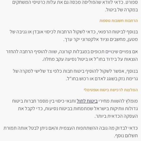
ספורט. כדאי לוודא שהפוליסה מכסה גם את עלות כרטיסי המשחקים
במקרה של ביטול.
הרחבות חשובות נוספות
בנוסף לביטוח הרפואי, כדאי לשקול הרחבות לכיסוי אובדן או גניבה של
מטען, מחשבים וציוד אלקטרוני יקר ערך.
אם צפויים שינויים תכופים במגבלות קורונה, שווה להוסיף הרחבה להחזר
הוצאות על בידוד בחו"ל או ביטול נסיעה עקב מחלה.
בנוסף, אפשר לשקול להוסיף ביטוח חבות כלפי צד שלישי למקרה של
גרימת נזק בשוגג לאדם או רכוש בחו"ל.
המלצות לרכישת ביטוח אופטימלי
מומלץ להשוות מחירי
ביטוח לחול
ותנאי כיסוי בין מספר חברות ביטוח
גדולות וותיקות בישראל שמתמחות בביטוח נסיעות, כדי לקבל את
העסקה הכדאית ביותר.
כדאי לבדוק מה גובה ההשתתפות העצמית והאם ניתן לבטל אותה תמורת
תשלום נוסף.