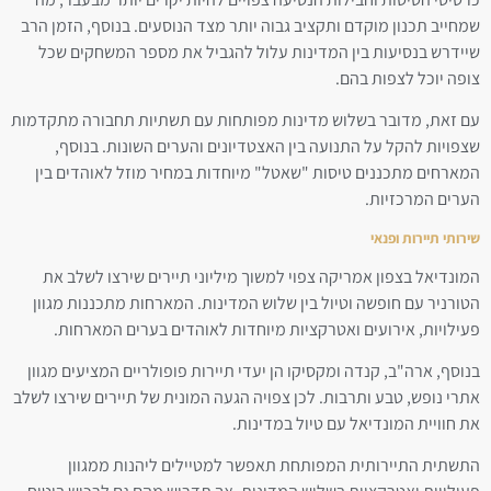
שמחייב תכנון מוקדם ותקציב גבוה יותר מצד הנוסעים. בנוסף, הזמן הרב
שיידרש בנסיעות בין המדינות עלול להגביל את מספר המשחקים שכל
צופה יוכל לצפות בהם.
עם זאת, מדובר בשלוש מדינות מפותחות עם תשתיות תחבורה מתקדמות
שצפויות להקל על התנועה בין האצטדיונים והערים השונות. בנוסף,
המארחים מתכננים טיסות "שאטל" מיוחדות במחיר מוזל לאוהדים בין
הערים המרכזיות.
שירותי תיירות ופנאי
המונדיאל בצפון אמריקה צפוי למשוך מיליוני תיירים שירצו לשלב את
הטורניר עם חופשה וטיול בין שלוש המדינות. המארחות מתכננות מגוון
פעילויות, אירועים ואטרקציות מיוחדות לאוהדים בערים המארחות.
בנוסף, ארה"ב, קנדה ומקסיקו הן יעדי תיירות פופולריים המציעים מגוון
אתרי נופש, טבע ותרבות. לכן צפויה הגעה המונית של תיירים שירצו לשלב
את חוויית המונדיאל עם טיול במדינות.
התשתית התיירותית המפותחת תאפשר למטיילים ליהנות ממגוון