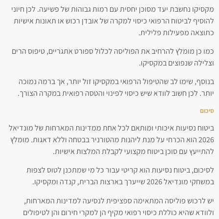
מקסיקו נחשבת יעד מסוכן יחסית עם רמות גבוהות של פשיעה. לכן חיוני
להוסיף לביטוח הרפואי כיסוי למקרה של אובדן רכוש או תאונות אישיות
כתוצאה מפעילות פלילית.
כמו כן מומלץ להרחיב את הפוליסה לכלול ספורט אתגריים, טיפוס הרים
וצלילה שנפוצים במקסיקו.
בנוסף, שימו לב שהטיפול הרפואי במקסיקו זול יותר, אך ברמה נמוכה
יותר. לכן חשוב לוודא שיש כיסוי לפינוי והטסה רפואית במקרה הצורך.
סיכום
ביטוח נסיעות איכותי ומותאם לכל אחת ממדינות המארחות של מונדיאל
2026 הוא הכרחי על מנת ליהנות מהטורניר בבטחה וללא דאגות. מומלץ
להתייעץ עם סוכן ביטוח מקצועי לקבלת המלצות אישיות.
לסיכום, ביטוח נסיעות הוא קריטי עבור כל מי שמתכנן לטוס לצפות
במשחקי מונדיאל 2026 שייערך בארצות הברית, קנדה ומקסיקו.
יש לרכוש פוליסה המתאימה ספציפית לנסיעה למדינות המארחות,
ולוודא שהיא כוללת כיסוי רפואי מקיף הן למקרי חירום והן לטיפולים