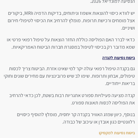
הנסיעה למונדיאל 2026.
יש לוודא כיסוי להוצאות אשפוז וניתוחים, בדיקות הדמיה וMRI, ביקורים
אצל מומחים ורכישת תרופות. מומלץ להרחיב את הכיסוי לטיפולי חירום
ושיניים.
כדאי לברר האם הפוליסה כוללת החזר הוצאות על טיפול רפואי פרטי או
שמא מדובר רק בכיסוי לטיפול במסגרת חברות הביטוח האמריקאיות.
ביטוח נסיעות לקנדה
גם בקנדה טיפול רפואי עולה יקר למי שאינו אזרח. הביטוח צריך לכסות
טיפולים, אבחון ותרופות. שימו לב שיש פרובינציות עם מחירים שונים וחוקי
בריאות ייחודיים.
קנדה מציעה פעילויות ספורט אתגריות רבות בשטח, לכן כדאי להרחיב
את הפוליסה לכסות תאונות ספורט.
בנוסף, כיוון שמזג האוויר בקנדה קר יחסית, מומלץ להוסיף כיסויים
רלוונטיים כגון אובדן או עיכוב של כבודה.
ביטוח נסיעות למקסיקו