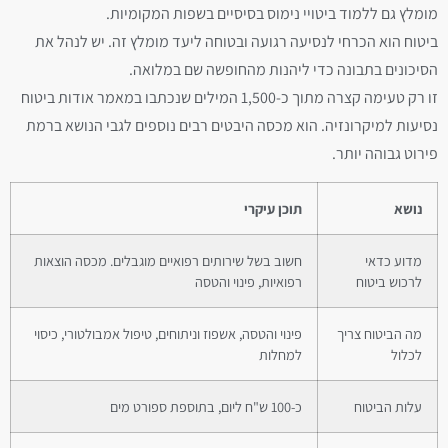
מומלץ גם ללמוד ביטויי נימוס בסיסיים בשפות המקומיות.
ביטוח הוא הכרחי לנסיעה רגועה ובטוחה ליעד מומלץ זה. יש לנהל את
הסיכונים בתבונה כדי ליהנות מהחופשה שם במלואה.
זו רק טעימה קצרה מתוך כ-1,500 המילים שנכתבו במאמר אודות ביטוח
נסיעות למיקרונזיה. הוא מכסה היבטים רבים נוספים לגבי הנושא ברמת
פירוט גבוהה יותר.
נושא
תוכן עיקרי
מדוע כדאי
חשוב בשל שירותים רפואיים מוגבלים. מכסה הוצאות
לרכוש ביטוח
רפואיות, פינוי והטסה
מה הביטוח צריך
פינוי והטסה, אשפוז וניתוחים, טיפול אמבולטורי, כיסוי
לכלול
למחלות
עלות הביטוח
כ-100 ש"ח ליום, בתוספת ספורט מים