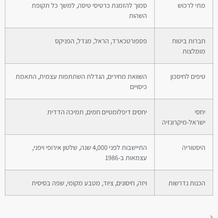
מתי לרכוש
סמוך להזמנת כרטיסי טיסה, למשך כל תקופת
השהות
חברות ביטוח
פספורטכארד, הראל, מגדל, הפניקס
מומלצות
טיפים לחיסכון
השוואת מחירים, הגדלת השתתפות עצמית, התאמת
כיסויים
יחסי
יחסים דיפלומטיים חמים, תמיכה הדדית
ישראל-מיקרונזיה
היסטוריה
התיישבות לפני 4,000 שנה, שלטון אירופי ויפני,
עצמאות ב-1986
הכנות נדרשות
ויזה, חיסונים, ציוד, מטבע מקומי, שפה בסיסית