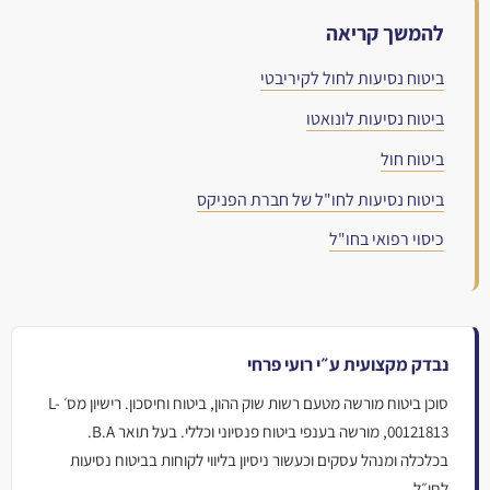
להמשך קריאה
ביטוח נסיעות לחול לקיריבטי
ביטוח נסיעות לונואטו
ביטוח חול
ביטוח נסיעות לחו"ל של חברת הפניקס
כיסוי רפואי בחו"ל
נבדק מקצועית ע״י רועי פרחי
סוכן ביטוח מורשה מטעם רשות שוק ההון, ביטוח וחיסכון. רישיון מס׳ L-
00121813, מורשה בענפי ביטוח פנסיוני וכללי. בעל תואר B.A.
בכלכלה ומנהל עסקים וכעשור ניסיון בליווי לקוחות בביטוח נסיעות
לחו״ל.