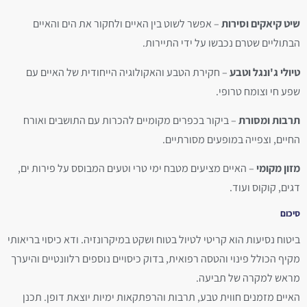
שיט קיאקים וסירות
– אפשר לשוט בין האיים ולחקור את הים והאיים
הבתוליים שטרם נכבשו על ידי התיירות.
טיולי ג'ונגל וטבע
– חקירת הטבע והאקולוגיה הייחודית של האיים עם
שפע חי וצומח טרופי.
תרבות ומסורת
– ביקור בכפרים מקומיים להכרות עם התושבים ואורח
החיים, וצפייה במופעים מסורתיים.
מזון מקומי
– האיים מציעים מטבח ימי טרי וטעים המבוסס על פירות ים,
דגים, קוקוס ועוד.
סיכום
ביטוח נסיעות הוא קריטי לטיול בטוח ושקט במיקרונזיה. ודא כיסוי בריאותי
מקיף הכולל פינוי והטסה רפואית, בדוק כיסויים נוספים רלוונטיים והיערך
מראש למקרה של תביעה.
האיים מזמנים חווית טבע, תרבות והרפתקאות ימיות יוצאת דופן. תכנן