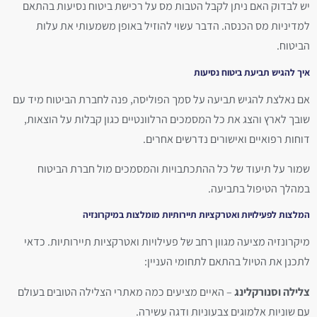
יש לבדוק האם ניתן לקבל הטבות מס על רכישת ביטוח נסיעות בהתאם
למדיניות מס הכנסה. הדבר עשוי להוזיל באופן משמעותי את עלות
הביטוח.
איך להגיש תביעת ביטוח נסיעות
אם נאלצת להגיש תביעה על סמך הפוליסה, פנה לחברת הביטוח מיד עם
שובך לארץ והצג את כל המסמכים הרלוונטיים כגון קבלות על הוצאות,
דוחות רפואיים ואישורים נדרשים אחרים.
שמור על תיעוד של כל ההתכתבויות והמסמכים מול חברת הביטוח
במהלך הטיפול בתביעה.
המלצות לפעילויות ואטרקציות תיירותיות מומלצות במיקרונזיה
מיקרונזיה מציעה מגוון רחב של פעילויות ואטרקציות תיירותיות. כדאי
לתכנן את הטיול בהתאם לתחומי העניין:
צלילה וסנורקלינג
– האיים מציעים כמה מאתרי הצלילה הטובים בעולם
עם שוניות אלמוגים צבעוניות ודגה עשירה.