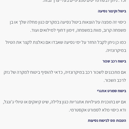
וכד'. ניתן לבטח פריטים ספציפיים בעלי ערך גבוה.
ביטול וקיצור נסיעה
כיסוי זה מפצה על הוצאות ביטול נסיעה במקרים כגון מחלה שלך או בן
משפחה קרוב, מוות במשפחה, זימון דחוף למילואים ועוד.
כמו כן ניתן לקבל החזר על ימי נסיעה שאבדו אם נאלצת לקצר את הטיול
במיקרונזיה.
ביטוח רכב שכור
אם מתכננים לשכור רכב במיקרונזיה, כדאי להוסיף ביטוח למקרה של נזק
לרכב השכור.
ביטוח ספורט אתגרי
אם יש בתוכנית פעילויות אתגריות כגון צלילה, שיט קיאקים או טיולי ג'ונגל,
ודא כיסוי מלא לספורט אקסטרמי.
הטבות מס לביטוח נסיעות