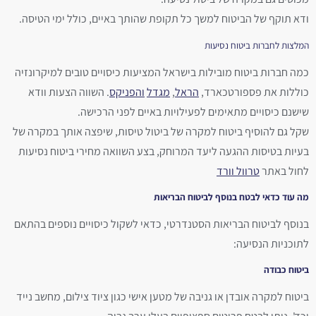
ודא תוקף של הביטוח למשך כל תקופת שהותך באיים, כולל ימי הטיסה.
המלצות לחברות ביטוח נסיעות
כמה חברות ביטוח מובילות בישראל המציעות כיסויים טובים למיקרונזיה
כוללות את פספורטכארד,
הראל
,
מגדל
והפניקס
. השווה הצעות וודא
שישנם כיסויים מתאימים לפעילויות באיים לפני הרכישה.
שקל גם להוסיף ביטוח למקרה של ביטול טיסות, שיפצה אותך במקרה של
בעיות בטיסות ההגעה ליעד המרוחק, בצע השוואה מחירי ביטוח נסיעות
לחול באתר
טרוול וורד
מה עוד כדאי לבטח בנוסף לביטוח הבריאות
בנוסף לביטוח הבריאות הסטנדרטי, כדאי לשקול כיסויים נוספים בהתאם
לתוכניות הנסיעה:
ביטוח כבודה
ביטוח למקרה אובדן או גניבה של מטען אישי כגון ציוד צילום, מחשב נייד