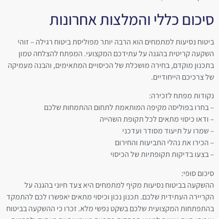
סיכום כללי והמלצות אחרונות
ביטוח נסיעות למתמחים הוא הרבה יותר מפוליסת ביטוח רגילה – זוהי
השקעה קריטית בהגנה על עתידכם המקצועי. המפתח להצלחה טמון
בתכנון מוקדם, בחירה מושכלת של הכיסויים המתאימים, והבנה מעמיקה
של צרכיכם הייחודיים.
נקודות מפתח לזכירה:
– בחרו בפוליסה מקיפה המותאמת לתחום ההתמחות שלכם
– ודאו כיסוי מתאים לכל תקופת השהייה
– שמרו על תיעוד מסודר ועדכני
– הכירו את נהלי התביעות והחירום
– בצעו בדיקות תקופתיות של הכיסוי
סיכום סופי:
ההשקעה בביטוח נסיעות מקיף למתמחים היא צעד חיוני בהגנה על
הקריירה העתידית שלכם. תכנון נכון וכיסוי מתאים יאפשרו לכם להתמקד
בהתפתחות המקצועית שלכם בשקט נפשי מלא. זכרו כי ההשקעה בביטוח