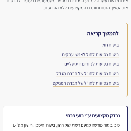
איכותי היום עשויה למנוע הפסדים כספיים משמעותיים בעתיד ולהבטיח
את המשך התפתחותכם המקצועית ללא הפרעות.
להמשך קריאה
ביטוח חול
ביטוח נסיעות לחול לאנשי עסקים
ביטוח נסיעות לנוודים דיגיטליים
ביטוח נסיעות לחו"ל של חברת מגדל
ביטוח נסיעות לחו"ל של חברת הפניקס
נבדק מקצועית ע״י רועי פרחי
סוכן ביטוח מורשה מטעם רשות שוק ההון, ביטוח וחיסכון. רישיון מס׳ L-