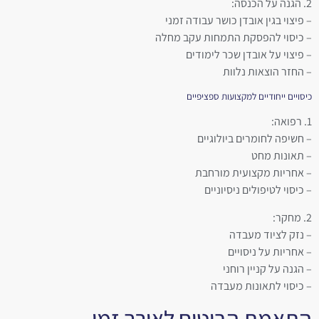
2. הגנה על הכנסה:
– פיצוי בגין אובדן כושר עבודה זמני
– כיסוי להפסקת התמחות עקב מחלה
– פיצוי על אובדן שכר לימודים
– החזר הוצאות נלוות
כיסויים ייחודיים למקצועות ספציפיים
1. רפואה:
– חשיפה לחומרים ביולוגיים
– תאונות מחט
– אחריות מקצועית מורחבת
– כיסוי לטיפולים ניסיוניים
2. מחקר:
– נזק לציוד מעבדה
– אחריות על ניסויים
– הגנה על קניין רוחני
– כיסוי לתאונות מעבדה
התאמת הביטוח לאורך זמן