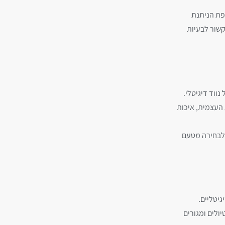
פת הניתנת
קשור לבעיות
ווד דיגיטלי.
 העצמית, איכות
 לבחירה מטעם
יטליים.
יולים ומגורים