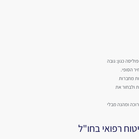
ליסה כגון: גובה
ר הסופי.
ות מחברות
ת ולבחור את
רוכה ומהנה מבלי
טוח רפואי בחו"ל