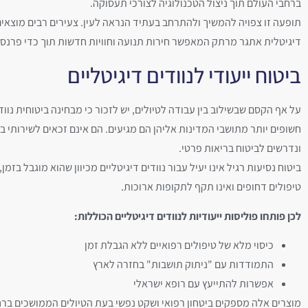
ברחבי העולם תוך ניצול הטכנולוגיה לצורכי תעסוקה.
תופעה זו צפויה להמשיך ולהתרחב בעתיד הנראה לעין. צעירים רבים מוצאים
דיגיטלית אתגר מרתק המאפשר חירות תנועה וחוויות חדשות תוך כדי פרנסה
ביטוח ייעודי לנוודים דיגיטליים
על אף הקסם שבשילוב בין עבודה לטיולים, יש לזכור כי מבחינה ביטוחית נוודי
חשופים יותר מתושבי המדינות אליהן הם מגיעים. הם אינם זכאים לשירותי ב
ונדרשים לביטוח בריאות פרטי.
ביטוח נסיעות רגיל אינו יעיל עבור נוודים דיגיטליים מכיוון שהוא מוגבל בזמן
טיפולים דחופים ואינו תקף לתקופות ארוכות.
לכן פותחו פוליסות ייעודיות לנוודים דיגיטליים הכוללות:
כיסוי מלא של טיפולים רפואיים ללא הגבלת זמן
התמודדות עם "ניתוק תושבות" בחזרה לארץ
אפשרות להתייעץ עם רופא ישראלי
מוצרים אלה מספקים ביטחון רפואי ושקט נפשי בעת הטיולים הממושכים ברח