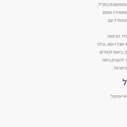
ם הממושכת בחו"ל.
 משאירה אותם
להתמודד עם
לי. הביטוח
 אצל רופא, וכלה
, ביטוח לנוודים
להעניק כיסוי
ל
י וטיפול