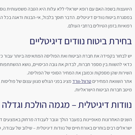
היוועצות בשפה האם עם רופא ישראלי ללא עלות היא הטבה משמעותית נוס
במסגרת ביטוח נוודים דיגיטלים. הדבר חוסך בלבול, אי-הבנות ודאגה בכל ה
רפואיות בזמן הטיולים ברחבי העולם.
בחירת ביטוח נוודים דיגיטליים
יש לבחור בקפידה את חברת הביטוח ואת הפוליסה המתאימה ביותר עבור כל נ
כדאי להשוות בין מספר חברות, לבדוק את גובה הכיסויים, נושא ההשתתפות
השירות שהן מספקות וכמובן את המחיר הסופי של הפוליסה.
אתר השוואת המחירים
טרוול-וורד
מציג בפני הגולש מגוון עצום של פוליסות
מיטב חברות הביטוח הישראליות.
נוודות דיגיטלית – מגמה הולכת וגדלה
השנים האחרונות מאופיינות במעבר הולך וגובר לעבודה מרחוק באמצעים דיג
ישראלים רבים בוחרים באורח חיים של נוודות דיגיטלית – שילוב של עבודה, ט