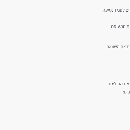
 את הביטוח בסמוך למועד הזמנת הטיסות, ולא יאוחר מ-14 ימים לפני הנסיעה.
ות התעופה
 את השוואה,
 את הפוליסה
ים: