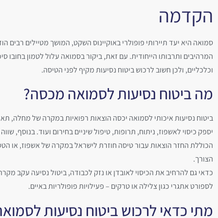
הקדמה
סמואה היא יעד תיירותי פופולרי באוקיינוס השקט, המושך מטיילים רבים הודו
המרהיבים ותרבותו הייחודית. עם זאת, ביקור בסמואה עלול לטמון בחובו סיכ
וכלכליים, ולכן חשוב לרכוש ביטוח נסיעות מקיף לפני הטיסה.
מה ביטוח נסיעות לסמואה מכסה?
ביטוח נסיעות איכותי לסמואה יכסה הוצאות רפואיות במקרה של מחלה, תאונ
יספק כיסוי לאשפוז, ניתוח, תרופות, טיפול שיניים בחירום ועוד. בנוסף, שווה
הכוללת החזר הוצאות עבור טיסה חוזרת לישראל במקרה של אשפוז, או הט
הצורך.
כדאי גם להרחיב את הכיסוי לאובדן או נזק לכבודה, ביטול נסיעה עקב מקרה ח
לספורט אתגרי כגון צלילה או טרקים – פעילויות פופולריות באיים.
מתי כדאי לרכוש ביטוח נסיעות לסמואה