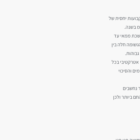
בועות יחסית של
משכת ממאי עד
גשומה חלה בין
גבוהות.
 אטרקטיבי בכל
ים והסיכוי
ר נחשבים
ם ביותר ולכן