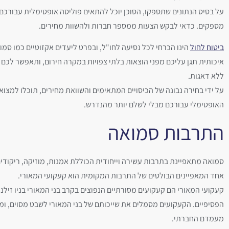
על בסיס הנתונים שתספקו, הסוכן יוכל להתאים פוליסה אופטימלית עבורכם 
מספקים. כדאי לבקש הצעות ממספר חברות ולהשוות מחירים.
ביטוח לחול
הינו הכרחי לכל נסיעה לחו"ל, ובפרט ליעדים אקזוטיים כמו סמו
איכותית תגן עליכם מפני הוצאות בלתי צפויות במקרה חירום, ותאפשר לכם 
ללא דאגות.
על ידי בחירה נבונה של הכיסויים המתאימים והשוואת מחירים, תוכלו למצוא
האופטימלי עבורכם מבלי לשלם יותר מהנדרש.
התרבות סמואה
סמואה מתאפיינת בתרבות עשירה וייחודית הכוללת אמנות, מוזיקה, ריקודים
אחד המאפיינים הבולטים של התרבות המקומית הוא קעקועי המאורי.
קעקועי המאורי הם קעקועים מסורתיים הנפוצים בקרב בני המאורי בניו זילנד
הפסיפיים. הקעקועים מסמלים את שייכותם של בני המאורי לשבט מסוים, ומ
מעמדם החברתי.