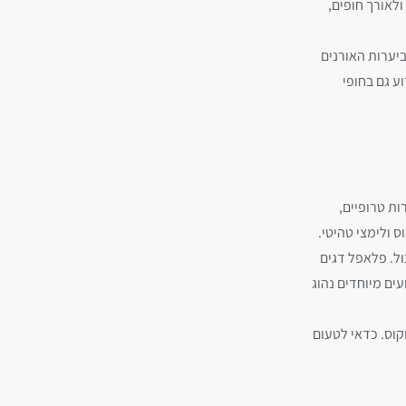
ולאורך חופים,
ביערות האורנים
ע גם בחופי
ות טרופיים,
ס ולימצי טהיטי.
ול. פלאפל דגים
עים מיוחדים נהוג
וקוס. כדאי לטעום