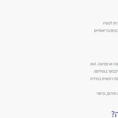
ת לנופיו
ונים בריאותיים
ה או פציעה. הוא
 לבחור בפוליסה
סה רפואית במידת
ירום, וכיסוי
?