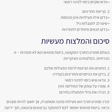
• וודאו שקיים כיסוי לפינוי רפואי
2. קריאת החריגים:
• בדקו אילו פעילויות אינן מכוסות
• שימו לב למגבלות גיל
• בדקו תנאים מיוחדים לתחרויות
סיכום והמלצות מעשיות
בעולם ספורט החורף המקצועי, ביטוח מתאים הוא לא מותרות – זו
הכרחיות. המלצותינו העיקריות:
1. התאימו את הביטוח לרמת הפעילות שלכם
2. בדקו את הכיסויים והחריגים בקפידה
3. וודאו שיש כיסוי לפינוי רפואי
4. שמרו על עותק של הפוליסה זמין
5. הכירו את נהלי ההפעלה בחירום
זכרו: ספורט חורף הוא פעילות מהנה ומאתגרת, אך חשוב להיות מוגנים
כראוי. ביטוח מתאים יאפשר לכם להתמקד בביצועים ובהנאה, תוך ידיעה