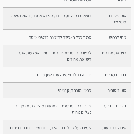
סוגי כיסויים
הוצאות רפואיות, כבודה, ספורט אתגרי, ביטול נסיעה
מומלצים
מתי לרכוש
סמוך ככל האפשר להזמנת כרטיסי טיסה
השוואת מחירים
להשוות בין מספר חברות ביטוח באמצעות אתר
השוואת מחירים
בחירת מבטח
חברה גדולה ואמינה עם ניסיון מוכח
סוגי ביטוחים
פרטי, מורחב, קבוצתי
זהירות בנסיעה
גיבוי דרכון ומסמכים, הימנעות מהחזקת מזומן רב,
נעליים נוחות
טיפול בתביעות
שמירה על קבלות רפואיות, דיווח מיידי לחברת ביטוח