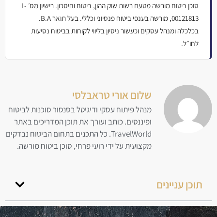
סוכן ביטוח מורשה מטעם רשות שוק ההון, ביטוח וחיסכון. רישיון מס׳ L-
00121813, מורשה בענפי ביטוח פנסיוני וכללי. בעל תואר B.A.
בכלכלה ומנהל עסקים וכעשור ניסיון בליווי לקוחות בביטוח נסיעות
לחו״ל.
שלום אורי טראבלסי
מנהל פיתוח עסקי ודיגיטל בסנסור סוכנות לביטוח
ופיננסים. כותב ועורך את תוכן המדריכים באתר
TravelWorld. כל התכנים בתחום הביטוח נבדקים
מקצועית על ידי רועי פרחי, סוכן ביטוח מורשה.
תוכן עניינים