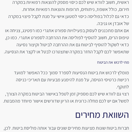
ראשית, חשוב לוודא שיש לכם כיסוי מספק להוצאות רפואיות במקרה
חירום, כולל אשפוז, ניתוחים, תרופות והוצאות רפואיות אחרות.
כדאי גם לכלול בפוליסה כיסוי למטען אישי על מנת לקבל פיצוי במקרה
של אובדן או גניבה.
אם אתם מתכננים לעסוק בפעילויות ספורט אתגרי כמו רפטינג, צניחה או
טיפוס הרים, חשוב להוסיף לפוליסה את ההרחבה לספורט אתגרי. כמו כן,
כדאי לשקול להוסיף לביטוח גם את ההרחבה לביטול וקיצור נסיעה
שתאפשר לכם לקבל החזר במקרה שתצטרכו לבטל או לקצר את הנסיעה.
מתי לרכוש את הביטוח
מומלץ לרכוש את ביטוח הנסיעות לספרד סמוך ככל האפשר למועד
רכישת כרטיסי הטיסה, על מנת להימנע מבעיות עם תאריכי כניסה
לתוקף.
רצוי גם לוודא שיש לכם מספיק זמן לטפל באישור הביטוח במקרה הצורך,
למשל אם יש לכם מחלה כרונית או הריון שדורשים אישור מיוחד מהמבטח.
השוואת מחירים
חברות ביטוח שונות מציעות מחירים שונים עבור אותה פוליסת ביטוח. לכן,