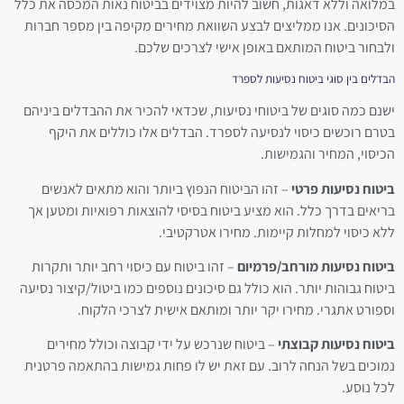
במלואה וללא דאגות, חשוב להיות מצוידים בביטוח נאות המכסה את כלל
הסיכונים. אנו ממליצים לבצע השוואת מחירים מקיפה בין מספר חברות
ולבחור ביטוח המותאם באופן אישי לצרכים שלכם.
הבדלים בין סוגי ביטוח נסיעות לספרד
ישנם כמה סוגים של ביטוחי נסיעות, שכדאי להכיר את ההבדלים ביניהם
בטרם רוכשים כיסוי לנסיעה לספרד. הבדלים אלו כוללים את היקף
הכיסוי, המחיר והגמישות.
ביטוח נסיעות פרטי
– זהו הביטוח הנפוץ ביותר והוא מתאים לאנשים
בריאים בדרך כלל. הוא מציע ביטוח בסיסי להוצאות רפואיות ומטען אך
ללא כיסוי למחלות קיימות. מחירו אטרקטיבי.
ביטוח נסיעות מורחב/פרמיום
– זהו ביטוח עם כיסוי רחב יותר ותקרות
ביטוח גבוהות יותר. הוא כולל גם סיכונים נוספים כמו ביטול/קיצור נסיעה
וספורט אתגרי. מחירו יקר יותר ומותאם אישית לצרכי הלקוח.
ביטוח נסיעות קבוצתי
– ביטוח שנרכש על ידי קבוצה וכולל מחירים
נמוכים בשל הנחה לרוב. עם זאת יש לו פחות גמישות בהתאמה פרטנית
לכל נוסע.