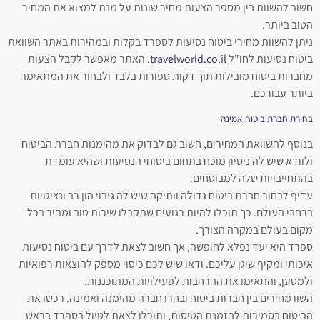
חשוב להשוות בין מספר הצעות מחיר שונות על מנת למצוא את המחיר
הטוב ביותר.
ניתן להשוות מחירי ביטוח נסיעות לספרד בקלות ובמהירות באתר השוואת
ביטוח נסיעות לחו"ל
travelworld.co.il
. האתר מאפשר לקבל הצעות
מחברות ביטוח מובילות תוך דקות ספורות בלבד ולבחור את המתאימה
ביותר עבורכם.
בחירת חברת ביטוח אמינה
בנוסף להשוואת המחירים, חשוב גם לבדוק את מהימנות חברת הביטוח
ולוודא שיש לה ניסיון מוכח בתחום ביטוחי הנסיעות ושהיא עומדת
בהתחייבויות שלה למבוטחים.
עדיף לבחור חברת ביטוח גדולה וותיקה שיש לה גיבוי הון רב ונציגויות
ברחבי העולם. כך תוכלו להיות רגועים שתקבלו שירות טוב ומהיר בכל
מקום בעולם במקרה הצורך.
ספרד היא יעד נפלא לחופשה, אך חשוב לצאת לדרך עם ביטוח נסיעות
איכותי ומקיף שיגן עליכם. ודאו שיש לכם כיסוי מספק להוצאות רפואיות
ולמטען, והתאימו את ההרחבות לפעילויות המתוכננות.
השוו מחירים בין חברות ביטוח ובחרו חברה מהימנה ואמינה. רכשו את
הביטוח בסמיכות להזמנת הטיסות, ותוכלו לצאת לטיול בספרד בראש