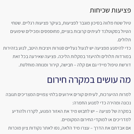
פציעות שכיחות‏
טיול שטח מלווה בסיכון מוגבר לפציעות, בעיקר פציעות רגליים. שטחי
הטיול בסקוטלנד לעיתים קרובות בוציים, מחוספסים ומכילים שיפועים
תלולים.
כדי להימנע מפציעה יש לנעול נעליים סגורות ויציבות היטב, לנוע בזהירות
במורדות תלולים ולהיעזר במקלות הליכה. פציעה שאירעה בכל זאת
דורשת טיפול מיידי גם אם קלה – חבישה, קירור ומנוחה מוחלטת.
מה עושים במקרה חירום
למרות ההיערכות, לעיתים קורים אירועים בלתי צפויים המצריכים תגובה
נכונה ומהירה כדי למנוע החמרה:
במקרה של פציעה – יש לחבוש מיד את האזור הפגוע, לקררו ולהודיע
למדריכים או למוקדי החירום המקומיים.‏
אם אבדתם את הדרך – עצרו מיד הלאה, נסו לאתר נקודות ציון מוכרות