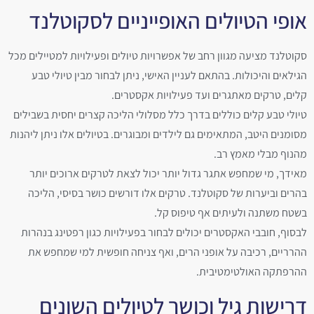
אופי הטיולים האופייניים לסקוטלנד
סקוטלנד מציעה מגוון רחב של אפשרויות טיולים ופעילויות למטיילים מכל
הגילאים והיכולות. בהתאם לעניין האישי, ניתן לבחור מבין טיולי טבע
קלים, טרקים מאתגרים ועד פעילויות אקסטרים.
טיולי טבע קלים כוללים בדרך כלל מסלולי הליכה קצרים יחסית בשבילים
מסומנים היטב, המתאימים גם לילדים ומבוגרים. בטיולים אלו ניתן ליהנות
מהנוף מבלי מאמץ רב.
מאידך, מי שמחפש אתגר גדול יותר יכול לצאת לטרקים ארוכים יותר
בהרים וביערות של סקוטלנד. טרקים אלו דורשים כושר בסיסי, הליכה
בשטח משתנה ולעיתים אף טיפוס קל.
לבסוף, חובבי האקסטרים יכולים לבחור בפעילויות כגון רפטינג בנהרות
ההרריים, רכיבה על אופני הרים, ואף צניחה חופשית למי שמחפש את
ההרפתקה האולטימטיבית.
דרישות גיל וכושר לטיולים השונים