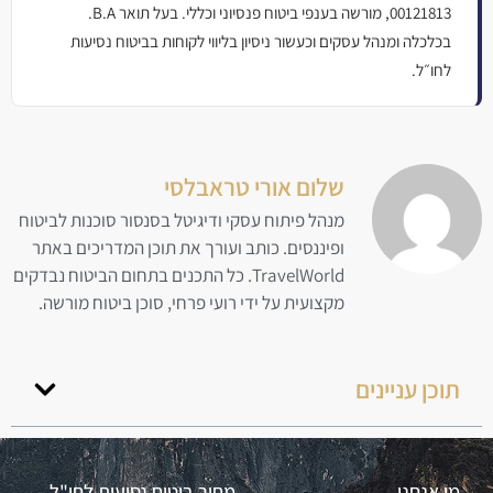
00121813, מורשה בענפי ביטוח פנסיוני וכללי. בעל תואר B.A.
בכלכלה ומנהל עסקים וכעשור ניסיון בליווי לקוחות בביטוח נסיעות
לחו״ל.
שלום אורי טראבלסי
מנהל פיתוח עסקי ודיגיטל בסנסור סוכנות לביטוח
ופיננסים. כותב ועורך את תוכן המדריכים באתר
TravelWorld. כל התכנים בתחום הביטוח נבדקים
מקצועית על ידי רועי פרחי, סוכן ביטוח מורשה.
תוכן עניינים
מי אנחנו
מחיר ביטוח נסיעות לחו"ל