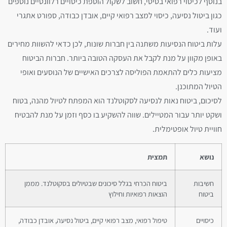
בנוסף לכיסוי רפואי בסיסי, חשוב לשקול הוספת כיסויים רלוונטיים נוספים
כגון ביטול נסיעה, כיסוי למצב רפואי קיים, אובדן כבודה, ספורט אתגרי
ועוד.
עלות ביטוח הנסיעות משתנה בין חברות שונות, לכן כדאי להשוות מחירים
באופן מקוון על מנת לקבל את העסקה הטובה ביותר. חברות הביטוח
מציעות כלים להתאמת הפוליסה לצרכים האישיים של הנוסעים ואופי
הטיול המתוכנן.
לסיכום, ביטוח נאות לנסיעה לסקוטלנד הוא המפתח לטיול מהנה, בטוח
ושקט יותר עבור המטיילים. שווה להשקיע בו כסף וזמן על מנת להבטיח
חוויית טיול אופטימלית.
נושא
תמצית
חשיבות
ביטוח הכרחי בגלל סיכונים שבטיולים בסקוטלנד. מממן
ביטוח
הוצאות רפואיות וחילוץ
כיסויים
טיפול רפואי, מצב רפואי קיים, ביטול נסיעה, אובדן כבודה,