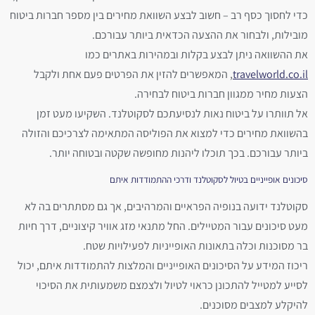
כדי לחסוך כסף רב – חשוב לבצע השוואת מחירים בין מספר חברות ביטוח
מובילות, ולבחור את ההצעה הכדאית ביותר עבורכם.
את ההשוואה ניתן לבצע בקלות ובמהירות באתרים כמו
travelworld.co.il
, המאפשרים להזין את הפרטים פעם אחת ולקבל
הצעות מחיר ממגוון חברות ביטוח לבחירה.
אל תוותרו על ביטוח נאות לנסיעתכם לסקוטלנד. השקיעו מעט זמן
בהשוואת מחירים כדי למצוא את הפוליסה המתאימה לצרכיכם והזולה
ביותר עבורכם. בכך תוכלו ליהנות מחופשה שקטה ובטוחה יותר.
סיכונים אופייניים בטיול לסקוטלנד ודרכי ההתמודדות איתם
סקוטלנד ידועה בנופיה הפראיים והמרהיבים, אך גם מסתתרים בה לא
מעט סיכונים עבור המטיילים. החל מתנאי מזג אוויר קיצוניים, דרך חיות
בר מסוכנות וכלה בתאונות האופייניות לפעילויות שטח.
ריכוז המידע על הסיכונים האופייניים והמלצות להתמודדות איתם, יכול
לסייע למטייל להתכונן כראוי לטיול ולצמצם משמעותית את הסיכוי
להיקלע למצבים מסוכנים.