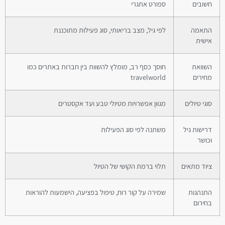
חשובים
ספורט אתגרי
התאמה
לפי גיל, מצב בריאותי, סוג פעילות מתוכננת
אישית
השוואת
חוסך כסף רב, מומלץ להשוות בין חברות באתרים כמו
מחירים
travelworld
סוגי טיולים
מגוון אפשרויות מטיולי טבע ועד אקסטרים
דרישות גיל
משתנה לפי סוג הפעילות
וכושר
ציוד מתאים
תלוי ברמת הקושי של הטיול
התנהגות
שמירה על קור רוח, טיפול בפציעה, הישמעות להוראות
בחירום