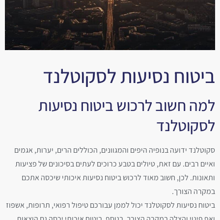
ביטוח נסיעות לסקוטלנד
למה חשוב לרכוש ביטוח נסיעות
לסקוטלנד
סקוטלנד ידועה בנופיה היפים והמגוונים, הכוללים הרים, יערות, אגמים
ואיים רבים. עם זאת, טיולים בטבע כרוכים לעתים בסיכונים של פציעות
ותאונות. לכן, חשוב מאוד לרכוש ביטוח נסיעות איכותי שיכסה אתכם
במקרה הצורך.
ביטוח נסיעות לסקוטלנד יכול לממן עבורכם טיפול רפואי, תרופות, אשפוז
ואף פינוי והצלה במקרה הצורך. בנוסף, ביטוח איכותי יכסה גם הוצאות