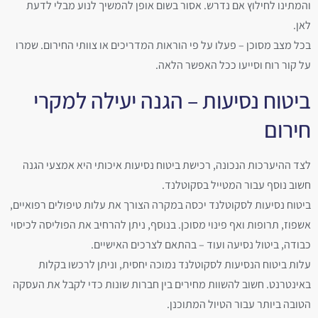
והמתינו לחילוץ אם נדרש. אסור בשום אופן להמשיך לנוע מבלי לדעת
לאן.
בכל מצב מסוכן – פעלו על פי הוראות המדריכים או צוותי החירום. שמרו
על קור רוח וסייעו ככל האפשר הלאה.
ביטוח נסיעות – הגנה יעילה למקרי
חירום
לצד ההיערכות הנכונה, רכישת ביטוח נסיעות איכותי היא אמצעי הגנה
חשוב נוסף עבור המטייל בסקוטלנד.‏
ביטוח נסיעות לסקוטלנד יכסה במקרה הצורך את עלות טיפולים רפואיים,
אשפוז, תרופות ואף פינוי מסוכן. בנוסף, ניתן להרחיב את הפוליסה לכיסוי
כבודה, ביטול נסיעה ועוד – בהתאם לצרכים האישיים.
עלות ביטוח הנסיעות לסקוטלנד נמוכה יחסית, וניתן לרכשו בקלות
באינטרנט. חשוב להשוות מחירים בין חברות שונות כדי לקבל את העסקה
הטובה ביותר עבור הטיול המתוכנן.