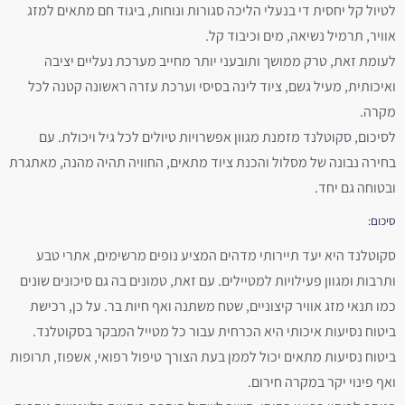
לטיול קל יחסית די בנעלי הליכה סגורות ונוחות, ביגוד חם מתאים למזג
אוויר, תרמיל נשיאה, מים וכיבוד קל.
לעומת זאת, טרק ממושך ותובעני יותר מחייב מערכת נעליים יציבה
ואיכותית, מעיל גשם, ציוד לינה בסיסי וערכת עזרה ראשונה קטנה לכל
מקרה.
לסיכום, סקוטלנד מזמנת מגוון אפשרויות טיולים לכל גיל ויכולת. עם
בחירה נבונה של מסלול והכנת ציוד מתאים, החוויה תהיה מהנה, מאתגרת
ובטוחה גם יחד.
סיכום:
סקוטלנד היא יעד תיירותי מדהים המציע נופים מרשימים, אתרי טבע
ותרבות ומגוון פעילויות למטיילים. עם זאת, טמונים בה גם סיכונים שונים
כמו תנאי מזג אוויר קיצוניים, שטח משתנה ואף חיות בר. על כן, רכישת
ביטוח נסיעות איכותי היא הכרחית עבור כל מטייל המבקר בסקוטלנד.
ביטוח נסיעות מתאים יכול לממן בעת הצורך טיפול רפואי, אשפוז, תרופות
ואף פינוי יקר במקרה חירום.