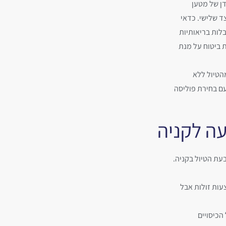
דן של מטען
צד שלישי. כדאי
לות בריאותיות
ת ביטוח על מנת
הטיול ללא
עם בחירת פוליסה
עה לקניה
בעת הטיול בקניה.
עות זולות אבל
הכיסויים