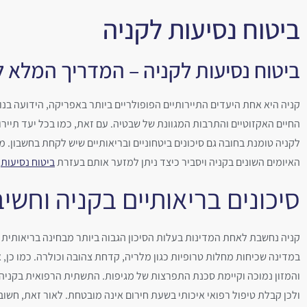
ביטוח נסיעות לקניה
ביטוח נסיעות לקניה – המדריך המלא ל
קניה היא אחת היעדים התיירותיים הפופולריים ביותר באפריקה, הידועה בנופ
החיים האקזוטיים והתרבות המגוונת של שבטיה. עם זאת, כמו בכל יעד תיירו
לקניה טומנת בחובה גם סיכונים ביטחוניים ובריאותיים שיש לקחת בחשבון. מד
האיומים השונים בקניה ויסביר כיצד ניתן למזער אותם בעזרת
ביטוח נסיעות
מ
סיכונים בריאותיים בקניה וחשיב
קניה נחשבת לאחת המדינות בעלות הסיכון הגבוה ביותר מבחינה בריאותית ע
במדינה שכיחות מחלות טרופיות כגון מלריה, קדחת צהובה וכולרה. כמו כן, 
והמזון נמוכה וקיימת סכנת התפרצות של מגיפות. התשתית הרפואית בקניה
ולכן קבלת טיפול רפואי איכותי בשעת חירום אינה מובטחת.
לאור זאת, חשוב