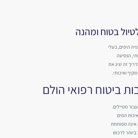
טיול בטוח ומהנה
יה היפים, בעלי
תי, הנסיעה
ריך זה יציג את
קיף ואיכותי.
ות ביטוח רפואי הולם
בור מטיילים.
איכות המים
 אינה מפותחת
 ביותר לרכוש