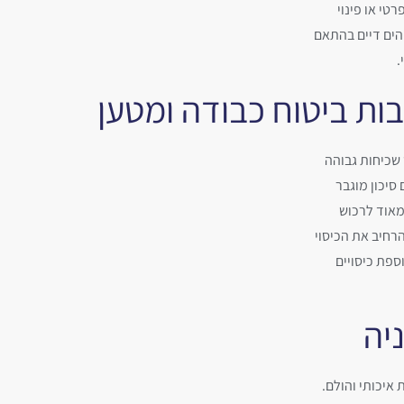
טי או פינוי
והים דיים בהתאם
.
בות ביטוח כבודה ומטען
 שכיחות גבוהה
 סיכון מוגבר
מאוד לרכוש
הרחיב את הכיסוי
ספת כיסויים
יה
איכותי והולם.