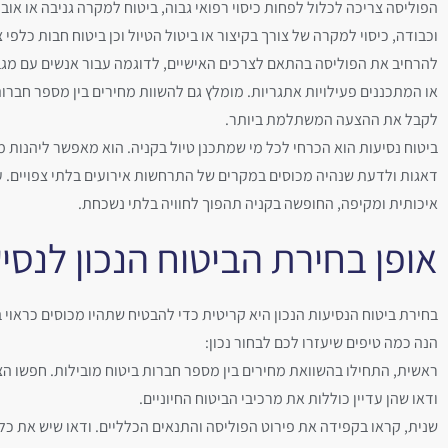
הפוליסה צריכה לכלול לפחות כיסוי רפואי גבוה, ביטוח למקרה גניבה או אוב
וכבודה, כיסוי למקרה של צורך בקיצור או ביטול הטיול וכן ביטוח חבות כלפי 
להרחיב את הפוליסה בהתאם לצרכים האישיים, לדוגמה עבור אנשים עם מגב
או המתכננים פעילויות אתגריות. מומלץ גם להשוות מחירים בין מספר חברו
לקבל את ההצעה המשתלמת ביותר.
ביטוח נסיעות הוא הכרחי לכל מי שמתכנן טיול בקניה. הוא מאפשר ליהנות מ
דאגות ולדעת שנהיה מכוסים במקרים של התרחשות אירועים בלתי צפויים. 
איכותית ומקיפה, החופשה בקניה תהפוך לחוויה בלתי נשכחת.
אופן בחירת הביטוח הנכון לנסי
בחירת ביטוח הנסיעות הנכון היא קריטית כדי להבטיח שתהיו מכוסים כראוי 
הנה כמה טיפים שיעזרו לכם לבחור נכון:
ראשית, התחילו בהשוואת מחירים בין מספר חברות ביטוח מובילות. חפשו הצ
ודאו שהן עדיין כוללות את מרכיבי הביטוח החיוניים.
שנית, קראו בקפידה את פירוט הפוליסה והתנאים הכלליים. ודאו שיש את כל 