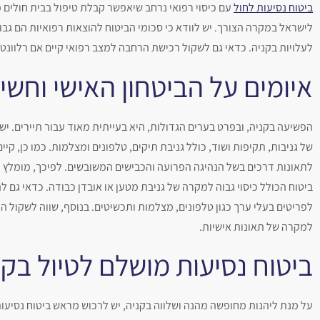
ביטוח נסיעות לחול
עם כיסוי רפואי נרחב שיאפשר קבלת טיפול בבית חולים פר
לישראל במקרה הצורך. יש לוודא כי סכומי הביטוח להוצאות רפואיות הם גב
לעלויות בקניה. כדאי גם לשקול רכישת הרחבה למצב רפואי קיים אם רלוונטי
איומים על הביטחון האישי וחשי
הפשיעה בקניה, ובפרט בערים הגדולות, היא בעייתית מאוד עבור תיירים. יש
של גניבות, תקיפות ושוד, כולל גניבת תיקים, טלפונים ומצלמות. כמו כן, קיים
לתאונות דרכים בשל הנהיגה הפרועה והכבישים המשובשים.
לפיכך, מומלץ 
ביטוח הכולל כיסוי גבוה למקרה של גניבת מטען או אובדן כבודה. כדאי גם ל
לפריטים בעלי ערך כגון טלפונים, מצלמות ותכשיטים. בנוסף, שווה לשקול הו
למקרה של תאונות אישיות.
ביטוח נסיעות מושלם לטיול בקנ
על מנת ליהנות מחופשה מהנה ושלווה בקניה, יש לרכוש מראש ביטוח נסיעות 