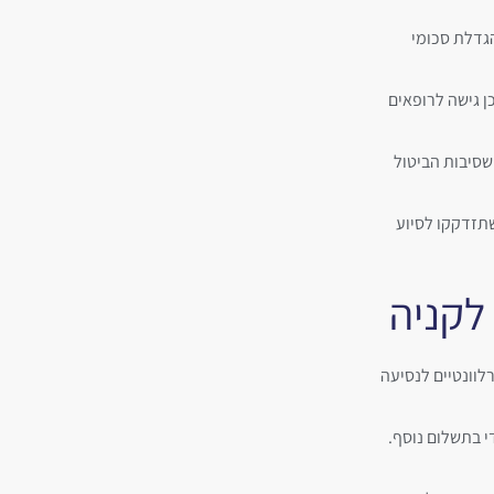
גדלת סכומי
כן גישה לרופאים
שסיבות הביטול
תזדקקו לסיוע
 לקניה
לוונטיים לנסיעה
די בתשלום נוסף.