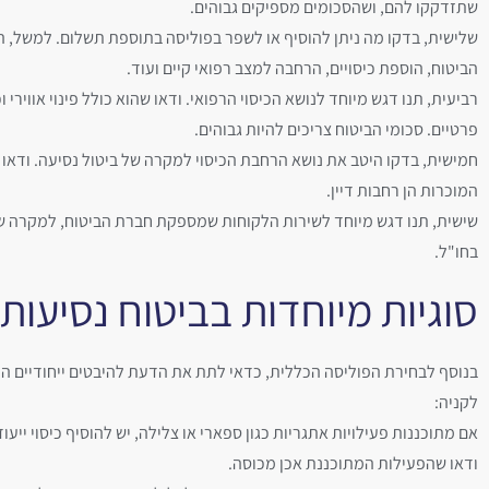
שתזדקקו להם, ושהסכומים מספיקים גבוהים.
שלישית, בדקו מה ניתן להוסיף או לשפר בפוליסה בתוספת תשלום. למשל, ה
הביטוח, הוספת כיסויים, הרחבה למצב רפואי קיים ועוד.
רביעית, תנו דגש מיוחד לנושא הכיסוי הרפואי. ודאו שהוא כולל פינוי אווירי ו
פרטיים. סכומי הביטוח צריכים להיות גבוהים.
חמישית, בדקו היטב את נושא הרחבת הכיסוי למקרה של ביטול נסיעה. ודאו 
המוכרות הן רחבות דיין.
שישית, תנו דגש מיוחד לשירות הלקוחות שמספקת חברת הביטוח, למקרה ש
בחו"ל.
סוגיות מיוחדות בביטוח נסיעות
בנוסף לבחירת הפוליסה הכללית, כדאי לתת את הדעת להיבטים ייחודיים הר
לקניה:
אם מתוכננות פעילויות אתגריות כגון ספארי או צלילה, יש להוסיף כיסוי ייעו
ודאו שהפעילות המתוכננת אכן מכוסה.