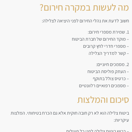
מה לעשות במקרה חירום?
חשוב לדעת את נהלי החירום לפני היציאה לצלילה:
1. שמירת מספרי חירום:
– מוקד החירום של חברת הביטוח
– מספרי חדרי לחץ קרובים
– קשר למדריך הצלילה
2. מסמכים חיוניים:
– העתק פוליסת הביטוח
– כרטיס צולל בתוקף
– מסמכים רפואיים רלוונטיים
סיכום והמלצות
ביטוח צלילה הוא לא רק חובה חוקית אלא גם הכרח בטיחותי. המלצות
עיקריות:
– רכוש ביטוח צלילה לפני כל פעילות