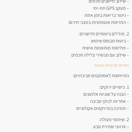
– שילוב חיישנים חכמים
– מעקב GPS תת-ימי
– ניטור בריאות בזמן אמת
– התראות אוטומטיות במצבי חירום
2. מודלים ביטוחיים חדשניים:
– ביטוח מבוסס שימוש
– פוליסות מותאמות אישית
– שילוב עם מכשירי צלילה חכמים
אחריות סביבתית וביטוח
התייחסות לאספקטים סביבתיים:
1. כיסויים ירוקים:
– הגנה על שוניות אלמוגים
– אחריות לנזקי סביבה
– תמיכה בפרויקטים אקולוגיים
2. שיתופי פעולה:
– ארגוני שמירת טבע