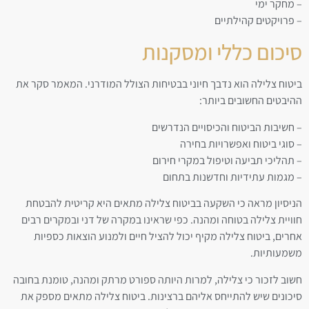
– מחקר ימי
– פרויקטים קהילתיים
סיכום כללי ומסקנות
ביטוח צלילה הוא נדבך חיוני בבטיחות הצולל המודרני. המאמר סקר את
ההיבטים החשובים ביותר:
– חשיבות הביטוח והכיסויים הנדרשים
– סוגי ביטוח ואפשרויות בחירה
– תהליכי תביעה וטיפול במקרי חירום
– מגמות עתידיות וחדשנות בתחום
הניסיון מראה כי השקעה בביטוח צלילה מתאים היא קריטית להבטחת
חוויית צלילה בטוחה ומהנה. כפי שראינו במקרה של דני ובמקרים רבים
אחרים, ביטוח צלילה מקיף יכול להציל חיים ולמנוע הוצאות כספיות
משמעותיות.
חשוב לזכור כי צלילה, למרות היותה ספורט מרתק ומהנה, טומנת בחובה
סיכונים שיש להתייחס אליהם ברצינות. ביטוח צלילה מתאים מספק את