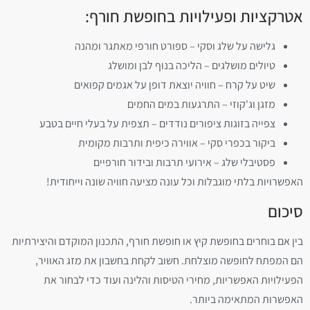
אטרקציות ופעילויות בחופשת חורף:
גלישה על שלג וסקי – ספורט חורפי מאתגר ומהנה
טיולים מושלגים – הליכה בנוף לבן ומושלג
שיט על קרח – חוויה יוצאת דופן על אגמים קפואים
מזגן וג'קוזי – התרגעות במים החמים
צפייה בזוגות ציפורים נודדים – תצפית על בעלי חיים בטבע
ביקור בכפרי סקי – אווירה כיפית ותרבות מקומית
פסטיבלי שלג – אירועי תרבות ובידור חורפיים
האפשרויות בלתי מוגבלות וכל עונה מציעה חוויה שונה וייחודית!
סיכום
בין אם בוחרים בחופשת קיץ או חופשת חורף, התכנון המוקדם והיצירתיות
הם המפתח לחופשה מוצלחת. חשוב לקחת בחשבון את מזג האוויר,
הפעילויות האפשריות, מחירי הטיסות והלינה ועוד כדי לבחור את
האפשרות המתאימה ביותר.