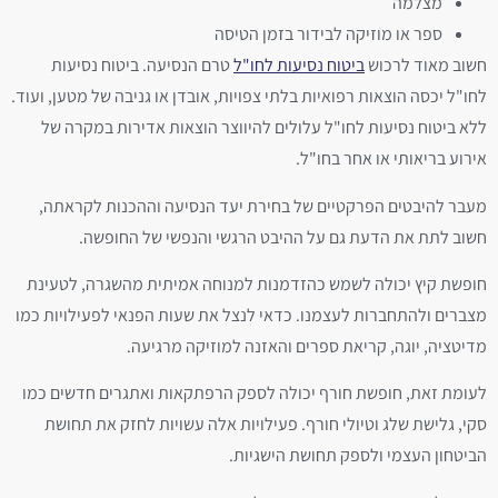
מצלמה
ספר או מוזיקה לבידור בזמן הטיסה
חשוב מאוד לרכוש
ביטוח נסיעות לחו"ל
טרם הנסיעה. ביטוח נסיעות
לחו"ל יכסה הוצאות רפואיות בלתי צפויות, אובדן או גניבה של מטען, ועוד.
ללא ביטוח נסיעות לחו"ל עלולים להיווצר הוצאות אדירות במקרה של
אירוע בריאותי או אחר בחו"ל.
מעבר להיבטים הפרקטיים של בחירת יעד הנסיעה וההכנות לקראתה,
חשוב לתת את הדעת גם על ההיבט הרגשי והנפשי של החופשה.
חופשת קיץ יכולה לשמש כהזדמנות למנוחה אמיתית מהשגרה, לטעינת
מצברים ולהתחברות לעצמנו. כדאי לנצל את שעות הפנאי לפעילויות כמו
מדיטציה, יוגה, קריאת ספרים והאזנה למוזיקה מרגיעה.
לעומת זאת, חופשת חורף יכולה לספק הרפתקאות ואתגרים חדשים כמו
סקי, גלישת שלג וטיולי חורף. פעילויות אלה עשויות לחזק את תחושת
הביטחון העצמי ולספק תחושת הישגיות.