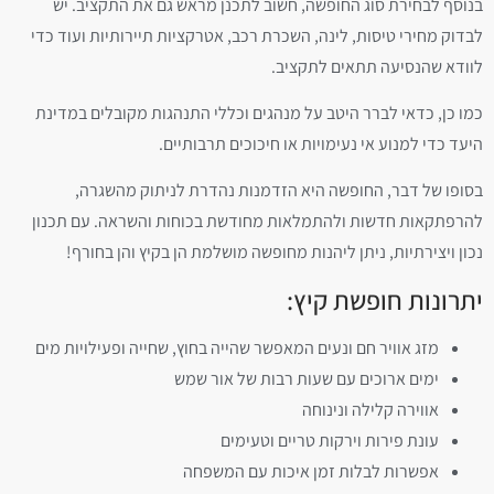
בנוסף לבחירת סוג החופשה, חשוב לתכנן מראש גם את התקציב. יש
לבדוק מחירי טיסות, לינה, השכרת רכב, אטרקציות תיירותיות ועוד כדי
לוודא שהנסיעה תתאים לתקציב.
כמו כן, כדאי לברר היטב על מנהגים וכללי התנהגות מקובלים במדינת
היעד כדי למנוע אי נעימויות או חיכוכים תרבותיים.
בסופו של דבר, החופשה היא הזדמנות נהדרת לניתוק מהשגרה,
להרפתקאות חדשות ולהתמלאות מחודשת בכוחות והשראה. עם תכנון
נכון ויצירתיות, ניתן ליהנות מחופשה מושלמת הן בקיץ והן בחורף!
יתרונות חופשת קיץ:
מזג אוויר חם ונעים המאפשר שהייה בחוץ, שחייה ופעילויות מים
ימים ארוכים עם שעות רבות של אור שמש
אווירה קלילה ונינוחה
עונת פירות וירקות טריים וטעימים
אפשרות לבלות זמן איכות עם המשפחה