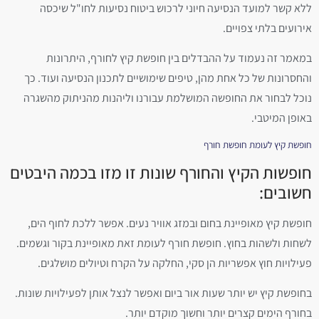
ללא קשר למועד הנסיעה חיוני לרכוש ביטוח נסיעות לחו"ל שיכסה
אירועים בלתי צפויים.
במאמר זה נעמוד על ההבדלים בין חופשת קיץ לחורף, היתרונות
והחסרונות של כל אחת מהן, טיפים שימושיים לתכנון הנסיעה ועוד. כך
נוכל לבחור את החופשה המושלמת עבורנו וליהנות מהניתוק מהשגרה
באופן המיטבי.
חופשת קיץ לעומת חופשת חורף
חופשות הקיץ והחורף שונות זו מזו בכמה היבטים
חשובים:
חופשת קיץ מאופיינת בחום ובמזג אוויר נעים. אפשר ללכת לחוף הים,
לשחות ולשהות בחוץ. חופשת חורף לעומת זאת מאופיינת בקור וגשמים.
פעילויות חוץ אפשריות הן סקי, החלקה על הקרח וטיולים מושלגים.
בחופשת קיץ יש יותר שעות אור ביום ואפשר לנצל אותן לפעילויות שונות.
בחורף הימים קצרים יותר וחשוך מוקדם יותר.