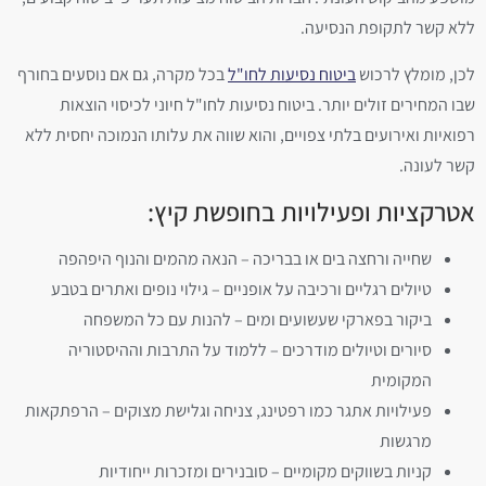
ללא קשר לתקופת הנסיעה.
לכן, מומלץ לרכוש
ביטוח נסיעות לחו"ל
בכל מקרה, גם אם נוסעים בחורף
שבו המחירים זולים יותר. ביטוח נסיעות לחו"ל חיוני לכיסוי הוצאות
רפואיות ואירועים בלתי צפויים, והוא שווה את עלותו הנמוכה יחסית ללא
קשר לעונה.
אטרקציות ופעילויות בחופשת קיץ:
שחייה ורחצה בים או בבריכה – הנאה מהמים והנוף היפהפה
טיולים רגליים ורכיבה על אופניים – גילוי נופים ואתרים בטבע
ביקור בפארקי שעשועים ומים – להנות עם כל המשפחה
סיורים וטיולים מודרכים – ללמוד על התרבות וההיסטוריה
המקומית
פעילויות אתגר כמו רפטינג, צניחה וגלישת מצוקים – הרפתקאות
מרגשות
קניות בשווקים מקומיים – סובנירים ומזכרות ייחודיות