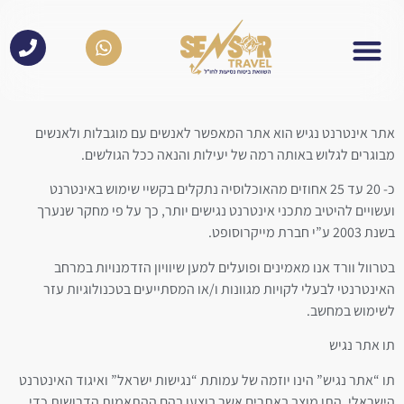
לתוכן
אתר אינטרנט נגיש הוא אתר המאפשר לאנשים עם מוגבלות ולאנשים
מבוגרים לגלוש באותה רמה של יעילות והנאה ככל הגולשים.
כ- 20 עד 25 אחוזים מהאוכלוסיה נתקלים בקשיי שימוש באינטרנט
ועשויים להיטיב מתכני אינטרנט נגישים יותר, כך על פי מחקר שנערך
בשנת 2003 ע”י חברת מייקרוסופט.
בטרוול וורד אנו מאמינים ופועלים למען שיוויון הזדמנויות במרחב
האינטרנטי לבעלי לקויות מגוונות ו/או המסתייעים בטכנולוגיות עזר
לשימוש במחשב.
תו אתר נגיש
תו “אתר נגיש” הינו יוזמה של עמותת “נגישות ישראל” ואיגוד האינטרנט
הישראלי. התו מוצב באתרים אשר בוצעו בהם ההתאמות הדרושות כדי