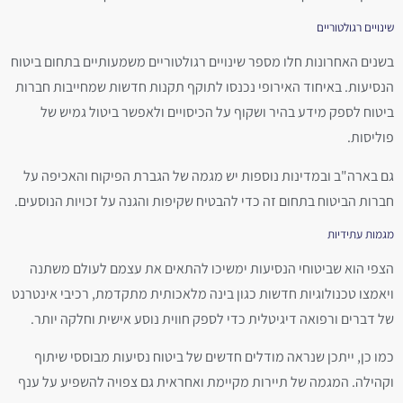
שינויים רגולטוריים
בשנים האחרונות חלו מספר שינויים רגולטוריים משמעותיים בתחום ביטוח
הנסיעות. באיחוד האירופי נכנסו לתוקף תקנות חדשות שמחייבות חברות
ביטוח לספק מידע בהיר ושקוף על הכיסויים ולאפשר ביטול גמיש של
פוליסות.
גם בארה"ב ובמדינות נוספות יש מגמה של הגברת הפיקוח והאכיפה על
חברות הביטוח בתחום זה כדי להבטיח שקיפות והגנה על זכויות הנוסעים.
מגמות עתידיות
הצפי הוא שביטוחי הנסיעות ימשיכו להתאים את עצמם לעולם משתנה
ויאמצו טכנולוגיות חדשות כגון בינה מלאכותית מתקדמת, רכיבי אינטרנט
של דברים ורפואה דיגיטלית כדי לספק חווית נוסע אישית וחלקה יותר.
כמו כן, ייתכן שנראה מודלים חדשים של ביטוח נסיעות מבוססי שיתוף
וקהילה. המגמה של תיירות מקיימת ואחראית גם צפויה להשפיע על ענף