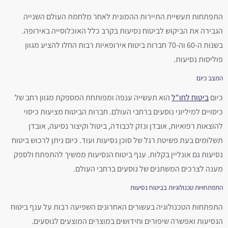
התפתחות תעשיית התיירות ההמונית לאחר מלחמת העולם השנייה
הגבירה את הביקוש לביטוח נסיעות בקרב כלל האוכלוסייה באירופה.
בשנות ה-60 וה-70 חברות ביטוח אירופאיות רבות החלו להציע מגוון
פוליסות נסיעות.
המצב כיום
כיום
ביטוח לחו"ל
הוא תעשייה ענפה ומפותחת המספקת מגוון רחב של
כיסויים למיליוני נוסעים ברחבי העולם. חברות הביטוח מציעות כיסוי
להוצאות רפואיות, אובדן ונזק לכבודה, ביטול וקיצור נסיעה, אובדן
תשלומים בעת פשיטת רגל של סוכן נסיעות ועוד. כיום ניתן לרכוש ביטוח
נסיעות גם אונליין בקלות. ענף ביטוח הנסיעות ממשיך להתפתח ולספק
מענה לצרכים המשתנים של נוסעים ברחבי העולם.
התפתחויות טכנולוגיות בביטוח נסיעות
התפתחות הטכנולוגיה בעשורים האחרונים השפיעה רבות על ענף ביטוח
הנסיעות ואפשרה שיפורים וחידושים במוצרים המוצעים לנוסעים.