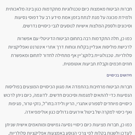
חברות הביטוח מאמצות כיום טכנולוגיות מתקדמות כגון בינה מלאכותית
ולמידת מכונה על מנת לנתח בזמן אמת מידע רב על דפוסי נסיעות
וסיכונים ולספק המלצות אישיות לנוסעים לגבי כיסויים נדרשים.
כמו כן, חלה התקדמות רבה בתחום הביטוח הדיגיטלי עם אפשרות
לרכישת פוליסות אונליין בקלות ונוחות דרך אתרי אינטרנט ואפליקציות
סלולריות. טכנולוגיית בלוקצ'יין אף מתחילה לחדור לתחום ומאפשרת
חוזים חכמים וקבלת תביעות אוטומטית.
חידושים בכיסויים
חברות הביטוח מרחיבות בהתמדה את מגוון הכיסויים המוצעים בפוליסות
הנסיעות כדי להתאים למגמות וסיכונים חדשים. לדוגמה, כיום ניתן לרכוש
כיסויים מיוחדים לספורט אתגרי, הריון ולידה בחו"ל, נזקי טרור, מגיפות
ואף כיסוי למקרה של ביטול אירועים גדולים כגון אולימפיאדה.
כמו כן, חברות מציעות כיום כיסויי נסיעה גמישים ומותאמים אישית שניתן
לעדכן ולשנות בקלות לפי צרכי הנוסע באמצעות אפליקציות סלולריות.