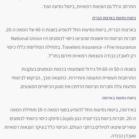
התרחב וכלל גם הוצאות רפואיות, ביטול נסיעה ועוד.
ביטוח נסיעות בארצות הברית
בארצות הברית, ביטוח נסיעות החל להופיע בשנות ה-40 של המאה ה-20.
חברות הביטוח הראשונות שהציעו כיסוי לנוסעים היו National Union
Fire Insurance ו- Travelers Insurance. בתחילה הפוליסות כללו כיסוי
רק לאובדן כבודה והוצאות רפואיות חירום בחו"ל.
בשנות ה-50 וה-60 חל גידול משמעותי בכמות הנוסעים בעקבות
התרחבות תעשיית התעופה והתיירות. כתוצאה מכך, הביקוש לביטוחי
נסיעות עלה וחברות הביטוח הרחיבו את מגוון הכיסויים המוצעים.
ביטוח נסיעות באירופה
באירופה, ביטוח נסיעות החל להופיע בסוף המאה ה-19 ותחילת המאה
ה-20. חברות ביטוח בבריטניה כגון Lloyds סיפקו כיסוי ביטוחי לנוסעים
עשירים שיצאו לטיולים ברחבי העולם. הכיסוי כלל בעיקר הוצאות רפואיות
ואובדן כבודה.