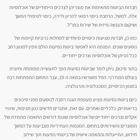
חברות הביטוח מתאימות את מוצריהן לצרכים הייחודיים של אוכלוסיות
אלה. למשל, הרחבת כיסוי רפואי להריון ולידה, כיסוי לטיפולי המשך
ושיקום והנגשה פיזית של שירות בחו"ל.
כמו כן, חברות מציעות כיסויים מיוחדים למחלות כרוניות קיימות של
נוסעים שונים. המגמה היא לאפשר ביטוח נסיעות הולם וזמין למגוון רחב
ככל הניתן של אוכלוסיות וצרכים ייחודיים.
בתור סיכום, ניתן לומר שביטוח נסיעות הפך לתעשייה מפותחת וחיונית
בעולם המודרני. החל משורשיו במאה ה-19, עבר התחום התפתחות רבה
במגוון הכיסויים, הטכנולוגיה והרגולציה.
כיום ביטוח נסיעות מציע מעטפת הגנה רחבה לנוסעים מפני סיכונים
בריאותיים, כלכליים ואחרים. עם זאת, אתגרים חדשים כגון מגיפות, שינויי
אקלים וצרכים ייחודיים של אוכלוסיות שונות דורשים התאמה מתמדת של
המוצרים והשירותים בתחום. המגמות העתידיות מצביעות על המשך
חידוש, התייעלות והתאמה אישית של ביטוחי נסיעות תוך שילוב