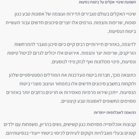
השפעת שינויי אקלים על ביטוח נסיעות
שינויי האקלים בעולם מגבירים תדירות ועוצמה של אסונות טבע כגון
סופות, שריפות והצפות. גורמים אלו יוצרים סיכונים חדשים עבור תעשיית
ביטוח הנסיעות.
לדוגמה, באזורים תיירותיים רבים קיים כיום סיכון מוגבר להתרחשות
הוריקנים, שריפות יער והצפות. אירועים אלו יכולים לגרום לביטול טיסות
ונסיעות, פינוי ממלונות ואף לנזק פיזי לנוסעים.
כתוצאה מכך, חברות ביטוח מעדכנות את המודלים הסטטיסטיים שלהן
ולוקחות בחשבון סיכונים חדשים אלו בתמחור ועיצוב מוצרי ביטוח
הנסיעות. ייתכן שיראו פרמיות מאמירות או חריגים נרחבים יותר באזורים
מסוימים החשופים לאסונות טבע קיצוניים.
התאמה לאוכלוסיות ייחודיות
קבוצות אוכלוסייה מסוימות כגון קשישים, נשים בהריון, משפחות עם ילדים
קטנים ובעלי מוגבלויות זקוקים לעיתים לכיסוי ביטוחי ייעודי בנסיעותיהם.