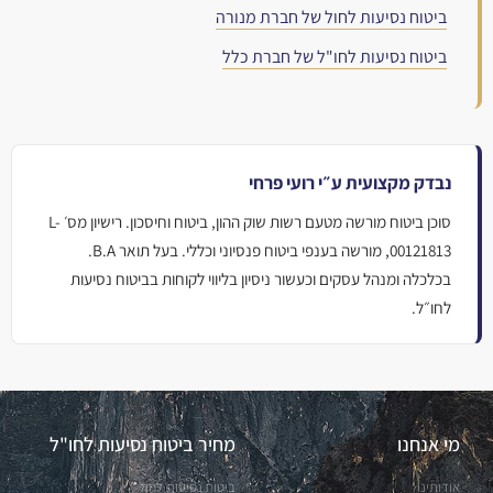
ביטוח נסיעות לחול של חברת מנורה
ביטוח נסיעות לחו"ל של חברת כלל
נבדק מקצועית ע״י רועי פרחי
סוכן ביטוח מורשה מטעם רשות שוק ההון, ביטוח וחיסכון. רישיון מס׳ L-
00121813, מורשה בענפי ביטוח פנסיוני וכללי. בעל תואר B.A.
בכלכלה ומנהל עסקים וכעשור ניסיון בליווי לקוחות בביטוח נסיעות
לחו״ל.
מי אנחנו
מחיר ביטוח נסיעות לחו"ל
אודותינו
ביטוח נסיעות לחול