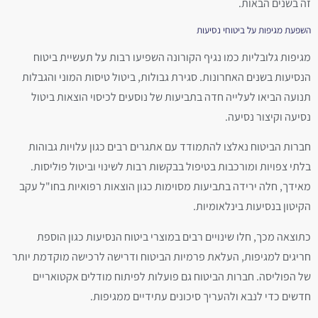
זה בשנים הבאות.
השפעת מגיפות על ביטוחי נסיעות
מגיפות גלובליות כמו נגיף הקורונה השפיעו רבות על תעשיית ביטוח
הנסיעות בשנים האחרונות. סגירת גבולות, ביטול טיסות המוני והגבלות
תנועה הביאו לעלייה חדה בתביעות של נוסעים לכיסוי הוצאות ביטול
נסיעה וקיצור נסיעה.
חברות הביטוח נאלצו להתמודד עם אתגרים רבים כגון עלויות גבוהות
בלתי צפויות ומורכבות בטיפול בבקשות רבות לשינוי וביטול פוליסות.
מאידך, חלה ירידה בתביעות מסוימות כגון הוצאות רפואיות בחו"ל עקב
הקיטון בנסיעות בינלאומיות.
כתוצאה מכך, חלו שינויים רבים במוצרי ביטוח הנסיעות כגון הוספת
חריגים למגיפות, העלאת פרמיות הביטוח ודרישה לרכישה מוקדמת יותר
של הפוליסה. חברות הביטוח גם פועלות לפיתוח מודלים אקטואריים
חדשים כדי לנבא ולהעריך סיכונים עתידיים ממגיפות.