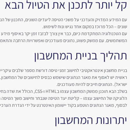
קל יותר לתכנן את הטיול הבא
עם המידע המדויק והעדכני על משכי הטיסה ליעדים השונים, התכנון של הנ
שונים – הכל מרוכז במקום אחד נגיש ונוח לשימוש.
עם הטכנולוגיה המתקדמת כיום, כבר אין צורך לבזבז זמן יקר באיסוף מידע 
המשתמשים. עם ממשק פשוט, נתונים מעודכנים ואפשרויות הרחבה והתאמה, המ
תהליך בניית המחשבון
בניית מחשבון אינטראקטיבי לחישוב זמני טיסה דורשת מספר שלבים עיקריים
ראשית יש לאסוף את מאגר הנתונים שישמש כבסיס לחישובים של המחשבון. ה
ישראל). הנתונים חייבים להיות מעודכנים.
הלוגיקה של החישוב עצמו – קליטת יעד הטיסה שנבחר וחישוב משך הטיסה
לבסוף, מאגר הנתונים הוטמע בקוד יישומון האינטרנט על ידי הגדרת הערכ
יתרונות המחשבון