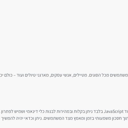
למשתמשים מכל הסוגים. מטיילים, אנשי עסקים, מארגני טיולים ועוד – כולם 
מחשבון זמני הטיסות שתואר לעיל מדגים היטב כיצד בעזרת מספר שורות קוד JavaScript בלבד ניתן בקלות ובמהירות לבנות
ם, תוך חסכון משמעותי בזמן ומאמץ מצד המשתמשים. ניתן וכדאי יהיה להמשיך