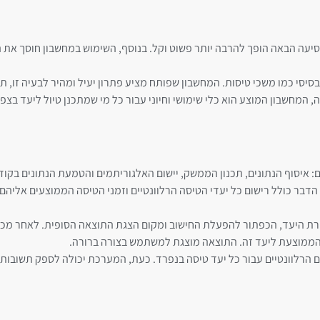
סיעה הבאה הופך להרבה יותר פשוט וקל. בנוסף, השימוש במחשבון חוסך את
בסיסי כמו משכי טיסות. המחשבון שפותח מציע פתרון יעיל ומהיר לבעיה זו, ת
חשבון המוצע הוא כלי שימושי וחיוני עבור כל מי שמתכנן טיול ליעד בצפו
: איסוף הנתונים, תכנון הממשק, יישום האלגוריתמים והטמעת הנתונים בקוד
דבר כולל רישום כל יעדי הטיסה הרלוונטיים וזמני הטיסה הממוצעים אליהם
 הממוצעת ליעד זה. התוצאה מוצגת למשתמש בצורה ברורה.
ים הרלוונטיים עבור כל יעד טיסה בנפרד. כעת, המערכת יכולה לספק תשוב