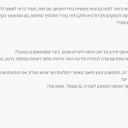
י ביותר לפתרון בעיות מעשיות בחיי היומיום. עם זאת, תמיד כדאי לשאוף להמ
יפה להתקדם ולגדול היא חלק בלתי נפרד מתהליך הפיתוח, גם כשהמוצר הקיים
בעתיד.
סוף מידע על זמני טיסה ליעדים שונים. כיצד משתמשים בו בפועל?
 טופס עם שדה לבחירת מדינת היעד הרצויה מתוך רשימה נפתחת. כרגע, המ
, המחשבון יבצע חישוב מאחורי הקלעים תוך שהוא מצליב את הנתונים שהוזנו
יעד.
 לקנדה: 12 שעות". פשוט וקל!