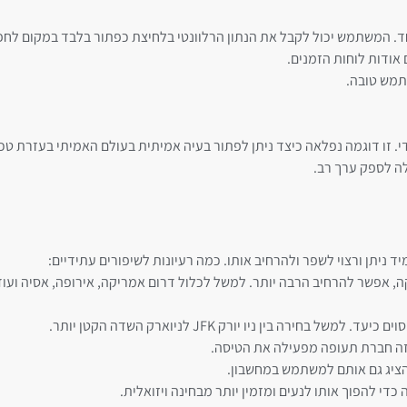
חד. המשתמש יכול לקבל את הנתון הרלוונטי בלחיצת כפתור בלבד במקום לח
 אודות לוחות הזמנים.
תמש טובה.
 זו דוגמה נפלאה כיצד ניתן לפתור בעיה אמיתית בעולם האמיתי בעזרת טכ
 ניתן ורצוי לשפר ולהרחיב אותו. כמה רעיונות לשיפורים עתידיים:
, אפשר להרחיב הרבה יותר. למשל לכלול דרום אמריקה, אירופה, אסיה ועוד
בין ניו יורק JFK לניוארק השדה הקטן יותר.
איזה חברת תעופה מפעילה את הטיסה.
להציג גם אותם למשתמש במחשבון.
די להפוך אותו לנעים ומזמין יותר מבחינה ויזואלית.