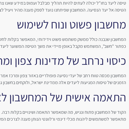
טיסה ליעד בחו"ל יכולה לעתים להיות תהליך מבלבל ועמוס במידע שאנו צרי
הטיסה אל יעד הנסיעה. המחשבון שפיתחנו נועד לספק מענה מהיר ויעיל לצו
מחשבון פשוט ונוח לשימוש
המחשבון שנבנה כולל ממשק משתמש פשוט וידידותי, המאפשר בקלות לחשב 
כפתור "חשב", המשתמש מקבל באופן מיידי את משך הטיסה המשוער ליעד 
כיסוי נרחב של מדינות צפון ומ
המחשבון מכסה טווח רחב של יעדי נסיעה פופולריים באזור צפון ומרכז אמרי
הזמנים של טיסות המגיעות ליעדים אלה ממדינת ישראל, ולוקחים בחשבון גם 
התאמה אישית של המחשבון לצ
הקוד של המחשבון פתוח ונגיש, מה שמאפשר התאמה ושינויים בקלות רבה. ני
מתאפשר למשתמשים ליהנות מכלי דינמי ורלוונטי הנותן מענה לצרכים המ