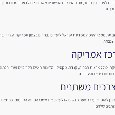
כים לעבד. בין היתר, אחד הפרטים החשובים שאנו רוצים לדעת בטרם נזמין 
רך זה.
את משכי הטיסה ממדינת ישראל ליעדים נבחרים בצפון אמריקה. על ידי בח
שנבחר.
רכז אמריקה
קה, כולל ארצות הברית, קנדה, מקסיקו, מדינות האיים הקריביים ועוד. הנתו
חניות ביניים והעברות.
רכים משתנים
תן להוסיף יעדי נסיעה חדשים או לעדכן את משכי הטיסה הקיימים, בהתאם לש
שתנים שלהם.