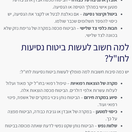
מטען אישי במהלך הטיסה או הנסיעה.
ביטול וקיצור נסיעה
– אם נאלצת לבטל או לקצר את הנסיעה, יש
כיסוי להפסד תשלומים שכבר שולמו.
חבות כלפי צד שלישי
– הביטוח מכסה במקרה של גרימת נזק שלא
בכוונה לצד שלישי.
למה חשוב לעשות ביטוח נסיעות
לחו"ל?
יש כמה סיבות חשובות למה מומלץ לעשות ביטוח נסיעות לחו"ל:
מקרה של הוצאות רפואיות
– טיפול רפואי בחו"ל יקר מאוד ועלול
לעלות עשרות אלפי דולרים. הביטוח מכסה הוצאות אלה.
סיוע במקרה חירום
– הביטוח נותן גיבוי במקרים של אשפוז, פינוי
רפואי ועוד.
כיסוי למטען
– במקרה של אובדן או גניבת כבודה, הביטוח מפצה
על כך.
שלוות נפש
– הביטוח נותן שקט נפשי לדעת שאתה מכוסה בביטוח