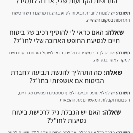
התרופות הקבועות שלי, אבדה לתמיד?
תשובה:
יש לפנות לחברת הביטוח לסיוע בהשגת מרשם חדש ורכישת
התרופות במקום השהייה.
שאלה:
האם כדאי לי להוסיף רכיב של ביטוח
חיים לנסיעת החופש הארוכה שלי לחו"ל?
תשובה:
אם יש לך בני משפחה תלויים, כדאי לשקול הוספת ביטוח חיים
למקרה אסון בנסיעה.
שאלה:
מה התהליך להגשת תביעה לחברת
הביטוח אם אושפזתי בחו"ל?
תשובה:
יש למלא טופס תביעה ולצרף מסמכים רפואיים מקוריים,
חשבונות וקבלות המאשרים את ההוצאות.
שאלה:
האם יש הגבלת גיל לרכישת ביטוח
נסיעות לחו"ל?
תשובה:
בדרך כלל אין הגבלה, אך למבוטחים מעל גיל 70 עשויות להיות