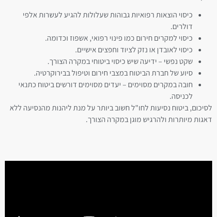
כיסוי הוצאות רפואיות גבוהות שעלולות להגיע לעשרות אלפי
דולרים.
כיסוי למקרים חירום כמו פינוי רפואי, אשפוז וכדומה.
כיסוי לאובדן או נזק לציוד וחפצים אישיים.
שקט נפשי – ידיעה שיש כיסוי ביטוחי במקרה הצורך.
סיוע של חברת הביטוח במצבי חירום וטיפול בבירוקרטיה.
חובה במקרים מסוימים – יעדים מסוימים דורשים ביטוח כתנאי
לכניסה.
לסיכום, ביטוח נסיעות לחו"ל חשוב ביותר על מנת ליהנות מהנסיעה ללא
דאגות מיותרות ולהרגיש מוגן במקרה הצורך.