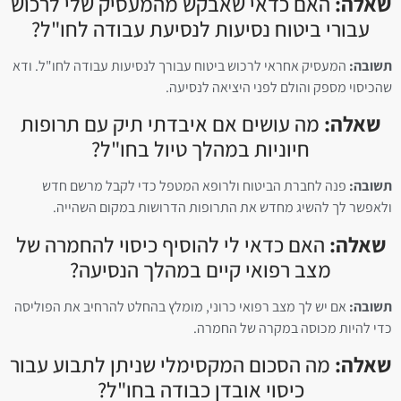
שאלה:
האם כדאי שאבקש מהמעסיק שלי לרכוש
עבורי ביטוח נסיעות לנסיעת עבודה לחו"ל?
תשובה:
המעסיק אחראי לרכוש ביטוח עבורך לנסיעות עבודה לחו"ל. ודא
שהכיסוי מספק והולם לפני היציאה לנסיעה.
שאלה:
מה עושים אם איבדתי תיק עם תרופות
חיוניות במהלך טיול בחו"ל?
תשובה:
פנה לחברת הביטוח ולרופא המטפל כדי לקבל מרשם חדש
ולאפשר לך להשיג מחדש את התרופות הדרושות במקום השהייה.
שאלה:
האם כדאי לי להוסיף כיסוי להחמרה של
מצב רפואי קיים במהלך הנסיעה?
תשובה:
אם יש לך מצב רפואי כרוני, מומלץ בהחלט להרחיב את הפוליסה
כדי להיות מכוסה במקרה של החמרה.
שאלה:
מה הסכום המקסימלי שניתן לתבוע עבור
כיסוי אובדן כבודה בחו"ל?