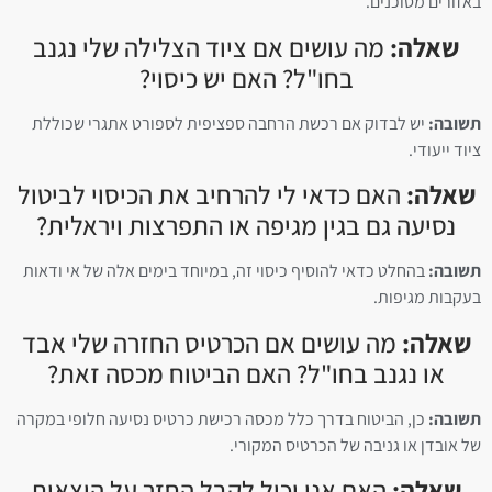
באזורים מסוכנים.
שאלה:
מה עושים אם ציוד הצלילה שלי נגנב
בחו"ל? האם יש כיסוי?
תשובה:
יש לבדוק אם רכשת הרחבה ספציפית לספורט אתגרי שכוללת
ציוד ייעודי.
שאלה:
האם כדאי לי להרחיב את הכיסוי לביטול
נסיעה גם בגין מגיפה או התפרצות ויראלית?
תשובה:
בהחלט כדאי להוסיף כיסוי זה, במיוחד בימים אלה של אי ודאות
בעקבות מגיפות.
שאלה:
מה עושים אם הכרטיס החזרה שלי אבד
או נגנב בחו"ל? האם הביטוח מכסה זאת?
תשובה:
כן, הביטוח בדרך כלל מכסה רכישת כרטיס נסיעה חלופי במקרה
של אובדן או גניבה של הכרטיס המקורי.
שאלה:
האם אני יכול לקבל החזר על הוצאות