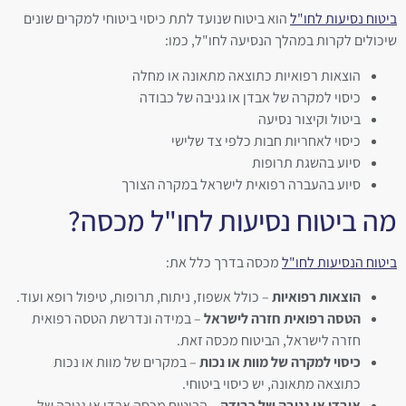
ביטוח נסיעות לחו"ל
הוא ביטוח שנועד לתת כיסוי ביטוחי למקרים שונים
שיכולים לקרות במהלך הנסיעה לחו"ל, כמו:
הוצאות רפואיות כתוצאה מתאונה או מחלה
כיסוי למקרה של אבדן או גניבה של כבודה
ביטול וקיצור נסיעה
כיסוי לאחריות חבות כלפי צד שלישי
סיוע בהשגת תרופות
סיוע בהעברה רפואית לישראל במקרה הצורך
מה ביטוח נסיעות לחו"ל מכסה?
ביטוח הנסיעות לחו"ל
מכסה בדרך כלל את:
הוצאות רפואיות
– כולל אשפוז, ניתוח, תרופות, טיפול רופא ועוד.
הטסה רפואית חזרה לישראל
– במידה ונדרשת הטסה רפואית
חזרה לישראל, הביטוח מכסה זאת.
כיסוי למקרה של מוות או נכות
– במקרים של מוות או נכות
כתוצאה מתאונה, יש כיסוי ביטוחי.
אובדן או גניבה של כבודה
– הביטוח מכסה אבדן או גניבה של