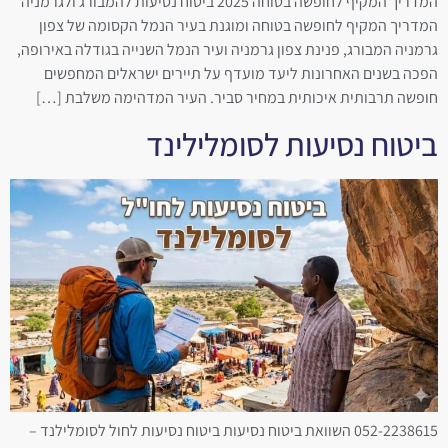
המדריך המקיף לחופשה בטוחה 2025 ביטוח נסיעות להמבורג ולגרמניה
המדריך המקיף לחופשה בטוחה ומוגנת בעיר הנמל הקסומה של צפון
גרמניה המבורג, פנינת צפון גרמניה ועיר הנמל השנייה בגודלה באירופה,
הפכה בשנים האחרונות ליעד מועדף על תיירים ישראלים המחפשים
חופשה תרבותית איכותית במחיר סביר. העיר המדהימה משלבת […]
ביטוח נסיעות לסומלילינד
052-2238615 השוואת ביטוח נסיעות ביטוח נסיעות לחול לסומלילנד –