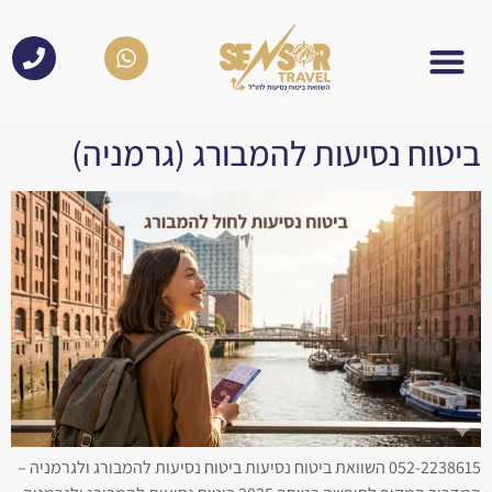
לתוכן
ביטוח נסיעות להמבורג (גרמניה)
052-2238615 השוואת ביטוח נסיעות ביטוח נסיעות להמבורג ולגרמניה –