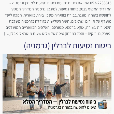
052-2238615 השוואת ביטוח נסיעות ביטוח נסיעות למינכן וגרמניה –
המדריך המקיף 2025 ביטוח נסיעות למינכן וגרמניה המדריך המקיף
לחופשה בטוחה ומוגנת בבירת בוואריה מינכן, בירת בוואריה, הפכה ליעד
מועדף על תיירים ישראלים. העיר השלישית בגודלה בגרמניה משלבת
היסטוריה עשירה, אוקטוברפסט מפורסם, האלפים הבוואריים המושלגים,
ופארקים ירוקים – והכל במרחק טיסה של שלוש שעות מישראל. אבל […]
ביטוח נסיעות לברלין (גרמניה)