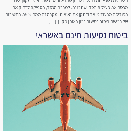
באירופה כשגילתה ברגע האחרון שהביטוח שרכשה באופן מקוון אינו
מכסה את פעילות הסקי שתכננה. למרבה המזל, הספיקה לבדוק את
הפוליסה מבעוד מועד ולתקן את הטעות. מקרה זה ממחיש את החשיבות
של רכישת ביטוח נסיעות נכון באופן מקוון. […]
ביטוח נסיעות חינם באשראי