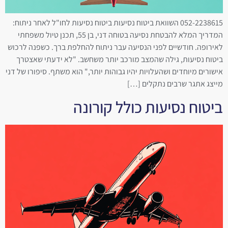
052-2238615 השוואת ביטוח נסיעות ביטוח נסיעות לחו"ל לאחר ניתוח:
המדריך המלא להבטחת נסיעה בטוחה דני, בן 55, תכנן טיול משפחתי
לאירופה. חודשיים לפני הנסיעה עבר ניתוח להחלפת ברך. כשפנה לרכוש
ביטוח נסיעות, גילה שהמצב מורכב יותר משחשב. "לא ידעתי שאצטרך
אישורים מיוחדים ושהעלויות יהיו גבוהות יותר," הוא משתף. סיפורו של דני
מייצג אתגר שרבים נתקלים […]
ביטוח נסיעות כולל קורונה