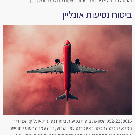
והטסה חזרה לארץ. למה ביטוח נסיעות קבוצתי חיוני? […]
ביטוח נסיעות אונליין
052-2238615 השוואת ביטוח נסיעות ביטוח נסיעות אונליין: המדריך
המלא לרכישה חכמה באינטרנט לפני שבוע, דנה עמדה לטוס לחופשה