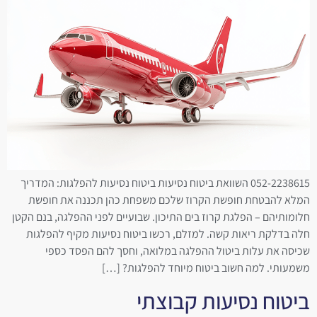
052-2238615 השוואת ביטוח נסיעות ביטוח נסיעות להפלגות: המדריך
המלא להבטחת חופשת הקרוז שלכם משפחת כהן תכננה את חופשת
חלומותיהם – הפלגת קרוז בים התיכון. שבועיים לפני ההפלגה, בנם הקטן
חלה בדלקת ריאות קשה. למזלם, רכשו ביטוח נסיעות מקיף להפלגות
שכיסה את עלות ביטול ההפלגה במלואה, וחסך להם הפסד כספי
משמעותי. למה חשוב ביטוח מיוחד להפלגות? […]
ביטוח נסיעות קבוצתי