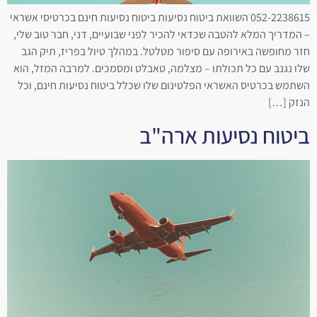
052-2238615 השוואת ביטוח נסיעות ביטוח נסיעות חינם בכרטיסי אשראי
– המדריך המלא להטבה שכדאי להכיר לפני שבועיים, דני, חבר טוב שלי,
חזר מחופשה באירופה עם סיפור מטלטל. במהלך טיול בפריז, תיק הגב
שלו נגנב עם כל תכולתו – מצלמה, טאבלט ומסמכים. למרבה המזל, הוא
השתמש בכרטיס האשראי הפלטינום שלו שכלל ביטוח נסיעות חינם, וכל
הנזק […]
ביטוח נסיעות ארה"ב