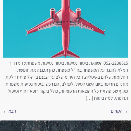
052-2238615 השוואת ביטוח נסיעות ביטוח נסיעות משפחתי: המדריך
המלא להגנה על המשפחה בחו"ל משפחת כהן תכננה את חופשת
החלומות שלהם באיטליה. הכל היה מושלם עד שבנם בן ה-7 פיתח דלקת
אוזניים חריפה ביום השני לטיול. למזלם, הם רכשו ביטוח נסיעות משפחתי
מקיף שכיסה את כל ההוצאות הרפואיות, כולל ביקור רופא דחוף וטיפול
תרופתי. למה ביטוח […]
→
הקודם
הבא
←