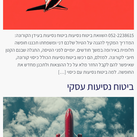
052-2238615 השוואת ביטוח נסיעות ביטוח נסיעות בעידן הקורונה:
המדריך המקיף להגנה על הטיול שלכם דני ומשפחתו תכננו חופשה
חלומית באירופה במשך חודשים. יומיים לפני הטיסה, התגלה שבנם הקטן
חיובי לקורונה. למזלם, הם רכשו ביטוח נסיעות הכולל כיסוי קורונה,
שאיפשר להם לקבל החזר מלא על כל ההוצאות ולתכנן מחדש את
החופשה. למה ביטוח נסיעות עם כיסוי […]
ביטוח נסיעות עסקי