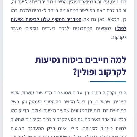
חיוניים, עלויות הרפואה בפולין, הסיכונים הייחודיים של יעד זה,
כיצד לבחור את הפוליסה המתאימה ביותר לצרכים שלכם. כמו
ן, תמצאו כאן גם את
המדריך המקיף שלנו לביטוח נסיעות
פולין
לנוסעים המתכננים לבקר ביעדים נוספים מעבר
קרקוב.
מה חייבים ביטוח נסיעות
קרקוב ופולין?
ולין וקרקוב בפרט הן יעדים שמושכים מדי שנה עשרות אלפי
יירים ישראלים, הן בשל הקשר ההיסטורי העמוק והן בשל
פיתויים התיירותיים המגוונים שהעיר מציעה. אולם, בדיוק כמו
כל יעד אחר באירופה, גם מסע לקרקוב כרוך בסיכונים שחשוב
היות מוגנים מפניהם. פולין אינה חלק ממערכת הביטוח