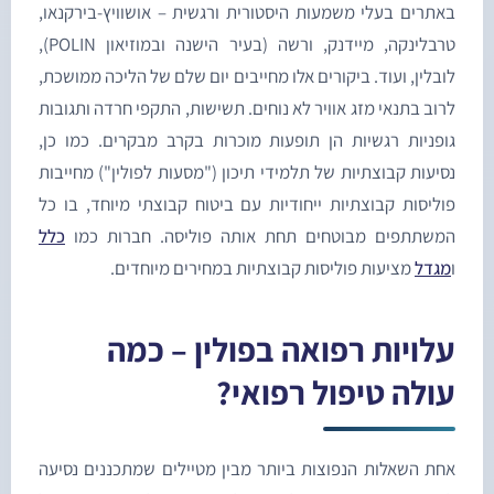
אתרים בעלי משמעות היסטורית ורגשית – אושוויץ-בירקנאו,
טרבלינקה, מיידנק, ורשה (בעיר הישנה ובמוזיאון POLIN),
ובלין, ועוד. ביקורים אלו מחייבים יום שלם של הליכה ממושכת,
רוב בתנאי מזג אוויר לא נוחים. תשישות, התקפי חרדה ותגובות
ופניות רגשיות הן תופעות מוכרות בקרב מבקרים. כמו כן,
סיעות קבוצתיות של תלמידי תיכון ("מסעות לפולין") מחייבות
וליסות קבוצתיות ייחודיות עם ביטוח קבוצתי מיוחד, בו כל
משתתפים מבוטחים תחת אותה פוליסה. חברות כמו
כלל
גדל
מציעות פוליסות קבוצתיות במחירים מיוחדים.
לויות רפואה בפולין – כמה
ולה טיפול רפואי?
חת השאלות הנפוצות ביותר מבין מטיילים שמתכננים נסיעה