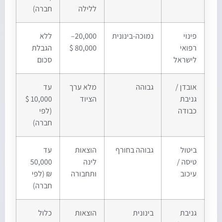
ללילה
חברה)
פינוי
נמוכה-בינונית
20,000–
ללא
רפואי
80,000 $
הגבלת
לישראל
סכום
אובדן /
גבוהה
מלא ערך
עד
גניבת
הציוד
10,000 $
כבודה
(לפי
חברה)
ביטול
גבוהה בחורף
הוצאות
עד
טיסה /
לינה
50,000
עיכוב
ותחבורה
₪ (לפי
חברה)
גניבת
בינונית
הוצאות
כלול