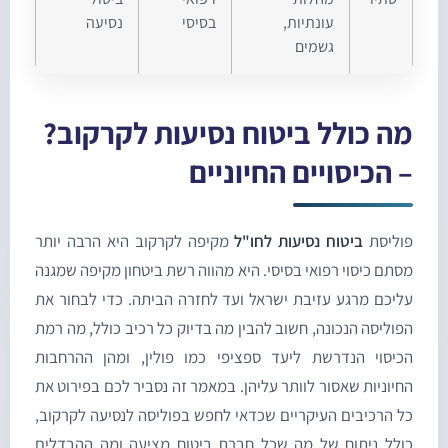
עונתיות,
בסיסי
נסיעה
גשמים
ה כולל ביטוח נסיעות לקרקוב?
 הכיסויים החיוניים
וליסת
ביטוח נסיעות לחו"ל
מקיפה לקרקוב היא הרבה יותר
סתם כיסוי רפואי בסיסי. היא מהווה רשת ביטחון מקיפה שמגנה
ליכם מרגע עזיבת ישראל ועד לחזרה הביתה. כדי לבחור את
פוליסה הנכונה, חשוב להבין מה בדיוק כל רכיב כולל, מה רמת
כיסוי הנדרשת ליעד ספציפי כמו פולין, ומהן ההרחבות
חיוניות שאסור לוותר עליהן. במאמר זה נסביר לכם בפירוט את
ל הרכיבים העיקריים שכדאי לחפש בפוליסה לנסיעה לקרקוב,
ולל ניתוח של מה שכל חברת ביטוח מציעה ומה ההבדלים