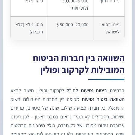
ניתוח דחוף
5,000–30,000
כיסוי מלא
זלוטי ויותר
פינוי רפואי
20,000–80,000 $
כיסוי מלא (ללא
לישראל
הגבלה)
שוואה בין חברות הביטוח
מובילות לקרקוב ופולין
בחירת
ביטוח נסיעות לחו"ל
לקרקוב ופולין, חשוב לבצע
שוואת ביטוח נסיעות
מקיפה בין החברות המובילות בשוק
ישראלי. כל חברה מציעה שילוב שונה של כיסויים, מחירים
שירות. ההבדלים לא תמיד נראים במבט ראשון – לכן ריכזנו
בורכם ניתוח מפורט של כל חברה, כולל היתרונות הבולטים
לה, החסרונות העיקריים, ולאיזה סוג מטיילים היא מתאימה