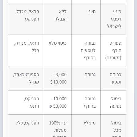
פינוי
חיוני
ללא
הראל, מגדל,
רפואי
הגבלה
הפניקס
לישראל
ספורט
גבוהה
כיסוי מלא
הראל, מנורה,
חורף
לנוסעים
כלל
(זקופנה)
בחורף
כבודה
גבוהה
3,000–
פספורטכארד,
ומטען
10,000 $
מגדל
ביטול
גבוהה
10,000–
הפניקס,
נסיעה
בחורף
50,000 ₪
הראל
ביטול
מומלץ
עד 100%
הפניקס, כלל
מכל
מעלות