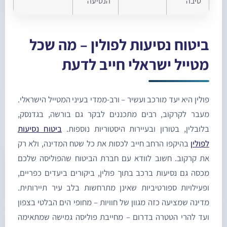
סיבה
הנסיעה
יטוח נסיעות לפולין – מה שכל
טייל ישראלי חייב לדעת
ולין היא יעד מורכב ועשיר – ורב-ממדי בעיני המטייל הישראלי.
עבר לקרקוב, רבים מתכננים לבקר גם בורשה, בגדנסק,
לובלין, בטורון ובעיירות היסטוריות נוספות.
ביטוח נסיעות
פולין
בהיקפו הרחב חייב לכסות את כל שטח המדינה, ולא רק
ת קרקוב. חשוב לוודא עם חברת הביטוח שהפוליסה שלכם
כסה גם נסיעות ברכב בתוך פולין, ביקורים ביעדים כפריים,
פעילויות ספורטיביות שאינן מתרחשות בלב עיר תיירותית.
דינה שמציעה כזה מגוון של חוויות – מחופי הים הבלטי בצפון
עד להרי הטטרה בדרום – מחייבת פוליסה גמישה שמתאימה