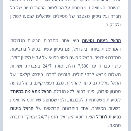
מיוחד. השוואה זו מבוססת על הפוליסות הסטנדרטיות של כל
ברה ועל ניסיון מצטבר של מטיילים ישראלים שנסעו לפולין
לקרקוב.
ראל ביטוח נסיעות
היא אחת מחברות הביטוח הגדולות
המהימנות ביותר בישראל, עם ניסיון עשיר בטיפול בתביעות
ממזרח אירופה. הראל מציעה כיסוי רפואי של עד 9 מיליון דולר,
כיסוי כבודה עד 7,500 דולר, מוקד 24/7 בעברית, ושירות
שלום מראש לבתי חולים. תוכנית "דרכון פירסט קלאס" של
ראל כוללת גם כיסוי להחמרת מצב רפואי קיים, ביטול נסיעה
מגוון סיבות, ופינוי רפואי ללא הגבלה.
הראל מתאימה במיוחד
נסיעות משפחתיות, לקבוצות, ולמי שמחפש שירות מהיר ואמין
שעות המשבר. אחד היתרונות הבולטים של
הראל ביטוח
סיעות לחו"ל
הוא הרופא הישראלי הזמין 24/7 שמוקד החברה
תאם.