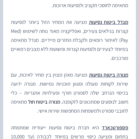
תאימה לחוסכי תקציב ולנסיעות ארוכות.
גדל ביטוח נסיעות
מציעה את המחיר הזול ביותר לנסיעות
קצרות בגילאים צעירים, ואפליקציה מאוד נוחה לשימוש (Med
Pay) לאיתור רופאים ולקבלת החזרים מיידיים. מגדל מתאימה
מיוחד לצעירים ולנסיעות קצרות ופשוטות ללא מצבים רפואיים
ורכבים.
נורה ביטוח נסיעות
מציעה מאזן מצוין בין מחיר לאיכות, עם
ירות לקוחות מעולה ומגוון תוכניות גמישות. מנורה ידועה
כיסוי הנרחב שלה לספורט חורף ופעילויות אתגריות – כלי
שוב לנוסעים שמתכוונים לזקופנה.
מנורה ביטוח חול
מתאימה
חובבי ספורט ולמשפחות המחפשות שירות אישי.
ספורטכארד
היא חברת ביטוח נסיעות ייעודית שמתמחה
בתחום ומציעה כיסוי מרשים במיוחד לכבודה (עד 10,000