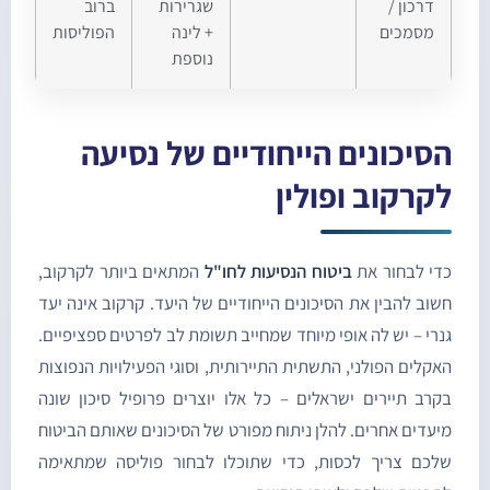
דרכון /
שגרירות
ברוב
מסמכים
+ לינה
הפוליסות
נוספת
סיכונים הייחודיים של נסיעה
קרקוב ופולין
די לבחור את
ביטוח הנסיעות לחו"ל
המתאים ביותר לקרקוב,
שוב להבין את הסיכונים הייחודיים של היעד. קרקוב אינה יעד
נרי – יש לה אופי מיוחד שמחייב תשומת לב לפרטים ספציפיים.
אקלים הפולני, התשתית התיירותית, וסוגי הפעילויות הנפוצות
קרב תיירים ישראלים – כל אלו יוצרים פרופיל סיכון שונה
יעדים אחרים. להלן ניתוח מפורט של הסיכונים שאותם הביטוח
לכם צריך לכסות, כדי שתוכלו לבחור פוליסה שמתאימה