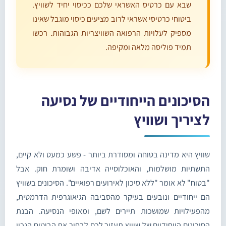
שבא עם כרטיס האשראי שלכם ככיסוי יחיד לשוויץ.
ביטוחי כרטיסי אשראי לרוב מציעים כיסוי מוגבל שאינו
מספיק לעלויות הרפואה השוויצריות הגבוהות. רכשו
תמיד פוליסה מלאה ומקיפה.
הסיכונים הייחודיים של נסיעה
לציריך ושוויץ
שוויץ היא מדינה בטוחה ומסודרת ביותר - פשע כמעט ולא קיים,
התשתיות מושלמות, והאוכלוסייה אדיבה ושומרת חוק. אבל
"בטוח" לא אומר "ללא סיכון לאירועים רפואיים". הסיכונים בשוויץ
הם ייחודיים ונובעים בעיקר מהסביבה הגיאוגרפית הדרמטית,
מהפעילויות שמושכות תיירים לשם, ומאופי הנסיעה. הבנת
הסיכונים הייחודיים של שוויץ תעזור לכם לבחור את הביטוח הנכון