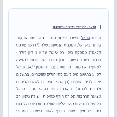
הראל - המובילה בשירות ובאמינות
חברת
הראל
נחשבת לאחת מחברות הביטוח החזקות
ביותר בישראל, ותוכנית הנסיעות שלה ("דרכון פירסט
קלאס") מספקת כיסוי רפואי של עד 9 מיליון דולר -
הגבוה ביותר בשוק. יתרון מרכזי של הראל לנסיעה
לשוויץ הוא המוקד הרפואי בעברית הזמין 24/7, שיכול
לסייע בתיאום טיפול עם בתי חולים שוויצריים, בתשלום
ישיר לבית החולים (כך שלא תצטרכו לשלם מכיסכם
ולחכות להחזר), ובארגון פינוי רפואי מהיר. הראל
מציעה הרחבות ספורט חורף מקיפות ויש לה ניסיון רב
בטיפול בתביעות מישראלים בשוויץ. התוכנית כוללת גם
כיסוי להמשך טיפול בארץ לאחר השיבה. המחיר: