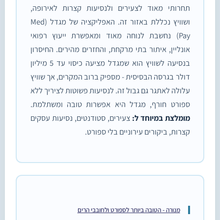
תחרותי מאוד לצעירים ולנסיעות קצרות לאירופה,
ושוויץ נכללת באזור זה. האפליקציה של מגדל (Med
Pay) נחשבת לנוחה מאוד ומאפשרת ייעוץ רפואי
אונליין, איתור בתי מרקחת, והחזרים מהירים. החיסרון
בנסיעה לשוויץ הוא שמגדל מציעה כיסוי עד 5 מיליון
דולר בגרסה הבסיסית - מספיק ברוב המקרים, אך שוויץ
עלולה לאתגר גם גבול זה. לנסיעות פשוטות לציריך ללא
ספורט חורף, מגדל היא אפשרות טובה ומשתלמת.
מומלצת במיוחד ל:
צעירים, סטודנטים, נסיעות עסקים
קצרות, ביקורים עירוניים בלי ספורט.
מנורה - הטובה ביותר לספורט ולחובבי הרים