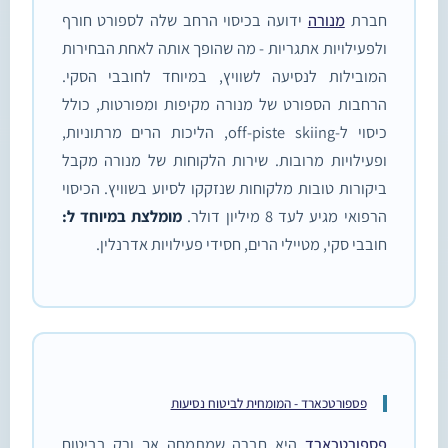
חברת
מנורה
ידועה בכיסוי הרחב שלה לספורט חורף
ולפעילויות אתגריות - מה שהופך אותה לאחת הבחירות
המובילות לנסיעה לשוויץ, במיוחד לחובבי הסקי.
הרחבות הספורט של מנורה מקיפות ומפורטות, כולל
כיסוי ל-off-piste skiing, הליכות הרים מרתוניות,
ופעילויות מרובות. שירות הלקוחות של מנורה מקבל
ביקורות טובות מלקוחות שנזקקו לסיוע בשוויץ. הכיסוי
הרפואי מגיע לעד 8 מיליון דולר.
מומלצת במיוחד ל:
חובבי סקי, מטיילי הרים, חסידי פעילויות אדרנלין.
פספורטכארד - המומחית לביטוח נסיעות
פספורטכארד
היא חברה שמתמחה אך ורק בביטוח