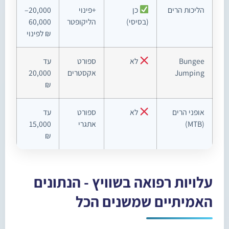
הליכות הרים
כן
+פינוי
20,000–
(בסיסי)
הליקופטר
60,000
₪ לפינוי
Bungee
לא
ספורט
עד
Jumping
אקסטרים
20,000
₪
אופני הרים
לא
ספורט
עד
(MTB)
אתגרי
15,000
₪
עלויות רפואה בשוויץ - הנתונים
האמיתיים שמשנים הכל