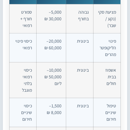
פציעת סקי
גבוהה
5,000–
ספורט
(נקע /
בחורף
30,000 ₪
חורף +
שבר)
רפואי
פינוי
בינונית
20,000–
כיסוי פינוי
הליקופטר
60,000 ₪
רפואי
מהרים
אשפוז
בינונית
10,000–
כיסוי
בבית
50,000 ₪
רפואי
חולים
ליום
בלתי
מוגבל
טיפול
בינונית
1,500–
כיסוי
שיניים
8,000 ₪
שיניים
חירום
חירום