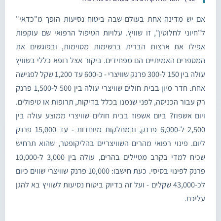
אם יש מדינה אחת בעולם שבה ביטוח נסיעות הופך מ"כדאי"
ל"חיוני לחלוטין", זו שוויץ. עלויות הטיפול הרפואי שם עוקפות
אפילו את ארצות הברית ברשימות מסוימות, ובפוגשים את
המספרים האמיתיים הם מפחידים. ביקור אצל רופא כללי בשוויץ
עולה בין 150 ל-300 פרנק שוויצרי - כ-600 עד 1,200 שקל לפגישה
אחת. חדר מיון בבית חולים שוויצרי עולה בין 500 ל-1,500 פרנק
רק עבור הכניסה, לפני שנמנו בכלל בדיקות, תרופות או טיפולים.
ויום אשפוז? ביום אשפוז בבית חולים שוויצרי ממוצע עולה בין
2,500 ל-6,000 פרנק, ובמחלקות מיוחדות - עד 15,000 פרנק
ליום. פינוי רפואי מהרים השוויצריים בהליקופטר, שהוא תרחיש
שכיח למדי בקרב מטיילים בהרים, עולה בין 3,000 ל-10,000
פרנק לפינוי בסיסי. כעת חישבו: 10,000 פרנק שוויצרי שווים כיום
לכ-43,000 שקלים - ועל זה בדיוק ביטוח נסיעות לשוויץ בא להגן
עליכם.