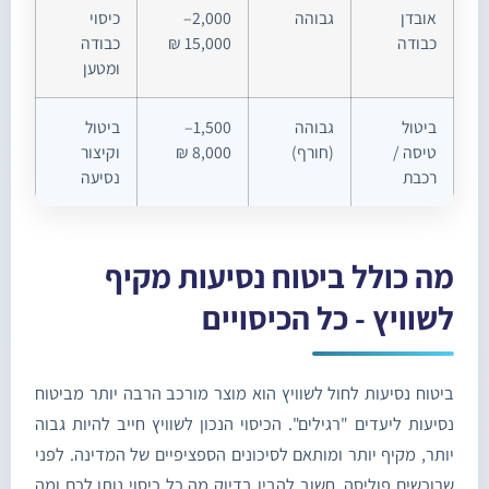
אובדן
גבוהה
2,000–
כיסוי
כבודה
15,000 ₪
כבודה
ומטען
ביטול
גבוהה
1,500–
ביטול
טיסה /
(חורף)
8,000 ₪
וקיצור
רכבת
נסיעה
מה כולל ביטוח נסיעות מקיף
לשוויץ - כל הכיסויים
ביטוח נסיעות לחול לשוויץ הוא מוצר מורכב הרבה יותר מביטוח
נסיעות ליעדים "רגילים". הכיסוי הנכון לשוויץ חייב להיות גבוה
יותר, מקיף יותר ומותאם לסיכונים הספציפיים של המדינה. לפני
שרוכשים פוליסה, חשוב להבין בדיוק מה כל כיסוי נותן לכם ומה