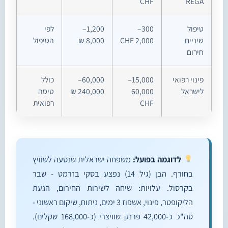
CHF
REGA
טיפול
300–
1,200–
לפי
שיניים
2,000 CHF
8,000 ₪
הטיפול
חירום
פינוי רפואי
15,000–
60,000–
כולל
לישראל
60,000
240,000 ₪
טיסה
CHF
רפואית
לדוגמה בפועל:
משפחה ישראלית שנסעה לשוויץ
בחורף. הבן (גיל 14) נפצע בסקי בזרמט - שבר
בקרסול. עלויות: שיחה לשירות החירום, הגעת
הליקופטר, פינוי, אשפוז 3 ימים, ניתוח, שיקום ראשוני -
סה"כ כ-42,000 פרנק שוויצרי (כ-168,000 שקלים).