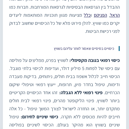
ההבדל בין הגרסאות הבסיסיות לגרסאות המורחבות. חברות כמו
הראל
,
הפניקס
ו
כלל
מציעות מגוון תוכניות המותאמות ליעדים
יקרים כמו שוויץ. להלן פירוט מלא של כל הכיסויים שחשוב לבדוק
לפני רכישת הביטוח.
כיסויים בסיסיים שאסור לוותר עליהם בשוויץ
כיסוי רפואי בגובה מקסימלי:
לשוויץ בפרט, ממליצים על פוליסה
עם כיסוי של לפחות 5 מיליון דולר, ועדיפות לכיסוי בלתי מוגבל.
הכיסוי חייב לכלול אשפוז בבית חולים, ניתוחים, בדיקות מעבדה
ודימות, טיפול בחדר מיון, תרופות, ייעוץ רפואי וטיפולי שיקום
הכרחיים.
פינוי רפואי ללא הגבלה:
זהו אחד הכיסויים הקריטיים
ביותר לשוויץ. פינוי הליקופטר מהרים, פינוי רפואי לבית חולים
מתקדם יותר, או החזרה לישראל לצורך המשך טיפול - כל אלה
חייבים להיות מכוסים ללא תקרה.
כיסוי שיניים לחירום:
טיפול
שיניים בשוויץ הוא מהיקר בעולם. הכיסוי לשיניים בפוליסה