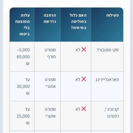
פעילות
האם כלול
הרחבה
עלות
בפוליסה
נדרשת
ממוצעת
בסיסית?
בלי
ביטוח
סקי וסנובורד
לא
ספורט
5,000–
חורף
60,000
₪
פאראגליידינג
לא
ספורט
עד
אתגרי
30,000
₪
קניוניג /
לא
ספורט
עד
רפטינג
אתגרי
25,000
₪