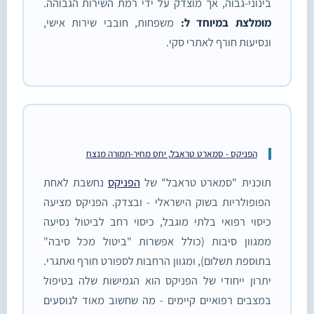
בינוני-גבוה, אך מוצדק על ידי רמת השירות הגבוהה.
מומלצת במיוחד ל:
משפחות, חובבי שירות אישי,
ונסיעות חורף לאתרי סקי.
הפניקס - סמארט טראבל, יחס מחיר-תמורה מנצח
תוכנית "סמארט טראבל" של
הפניקס
נחשבת לאחת
הפופולריות בשוק הישראלי - ובצדק. הפניקס מציעה
כיסוי רפואי בלתי מוגבל, כיסוי רחב לביטול נסיעה
ממגוון סיבות (כולל אפשרות "ביטול מכל סיבה"
בתוספת תשלום), ומגוון הרחבות לספורט חורף ואתגרי.
יתרון ייחודי של הפניקס הוא הגמישות שלה בטיפול
במצבים רפואיים קיימים - מה שחשוב מאוד לנוסעים