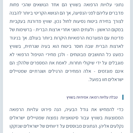
נתוני עלויות הרפואה בשוויץ הם אחד הנושאים שהכי פחות
מדברים עליהם לפני הנסיעה, אך הם הנושא הקריטי ביותר להבנה
לצורך בחירת ביטוח נסיעות לחול נכון. שוויץ מדורגת בעקביות
במקום הראשון - ולעתים השני אחרי ארצות הברית - ברשימות של
מדינות עם המערכות הרפואיות היקרות ביותר בעולם. אך בניגוד
לארצות הברית שבה חוסר ביטוח הוא בעיה שגרתית, בשוויץ
כמעט כל התושבים מבוטחים - ולכן מחירי הטיפול הרפואי לא
מוגבלים על ידי שיקולי תחרות. לאמת את המספרים שלהלן: הם
אינם מוגזמים - אלה המחירים הרגילים ושגרתיים שמטיילים
ישראלים חוו בפועל.
טבלת עלויות רפואה אמיתיות בשוויץ
כדי להמחיש את גודל הבעיה, הנה פירוט עלויות הרפואה
הממוצעות בשוויץ עבור סיטואציות נפוצות שמטיילים ישראלים
נקלעים אליהן. הנתונים מבוססים על דיווחים של ישראלים שנזקקו