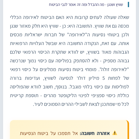
שוויץ ושנגן - מה ההבדל ומה זה אומר לגבי הביטוח
שאלה שעולה לעתים קרובות היא האם הביטוח לאירופה הכללי
מכסה גם את שוויץ. התשובה היא: כן - שוויץ היא חלק מאזור שנגן
ולכן ביטוחי נסיעות ה"לאירופה" של חברות ישראליות מכסים
אותה. עם זאת, הנקודה החשובה היא שבשל העלויות הרפואיות
הגבוהות מאוד בשוויץ, יש לוודא שתקרת הכיסוי הרפואי שלכם
גבוהה מספיק - ולא להסתפק בפוליסה עם כיסוי נמוך שנרכשה
"לאירופה זולה". מומחי ביטוח נסיעות ממליצים על כיסוי רפואי
של לפחות 5 מיליון דולר לנסיעה לשוויץ, ועדיפות ברורה
לפוליסות עם כיסוי בלתי מוגבל. בנוסף, חשוב לוודא שהפוליסה
כוללת כיסוי ספציפי לפינוי הליקופטר מהרים - תוספת קריטית
לכל מי שמתכנן לצאת לשבילי ההרים הסמוכים לעיר.
אזהרה חשובה:
אל תסמכו על ביטוח הנסיעות