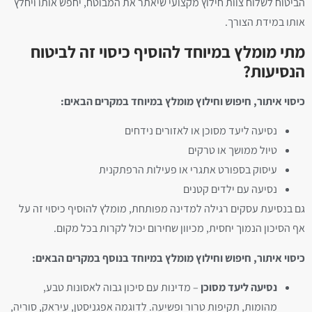
הביטוח לשלוח צוות חילוץ מקצועי שיאתר את המבוטח, יחפש אותו ויחלץ
אותו במידת הצורך.
מתי מומלץ במיוחד להוסיף כיסוי זה לביטוח
הנסיעות?
כיסוי איתור, חיפוש וחילוץ מומלץ במיוחד במקרים הבאים:
נסיעה ליעד מסוכן או לאזורים נידחים
טיול ממושך או טרקים
עיסוק בספורט אתגרי או פעילות הרפתקנית
נסיעה עם ילדים קטנים
גם בנסיעת עסקים רגילה למדינה מפותחת, מומלץ להוסיף כיסוי זה על
אף הסיכון הנמוך יחסית, מכיוון שחירום יכול לקרות בכל מקום.
כיסוי איתור, חיפוש וחילוץ מומלץ במיוחד בנוסף במקרים הבאים:
נסיעה ליעד מסוכן
– מדינות עם סיכון גבוה לאסונות טבע,
מהומות, תקיפות טרור ופשיעה. לדוגמה אפגניסטן, עיראק, סוריה,