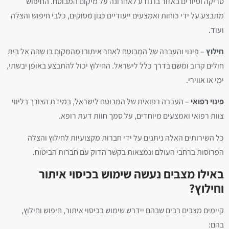
סריקה וסיורים באזור בו נודע לאחרונה על מיקום המבוטח. החיפוש
מתבצע על ידי כוחות ואמצעים ייעודיים כגון מסוקים, כלבי חיפוש והצלה
ועוד.
חילוץ
– פינוי והעברה של המבוטח לאחר איתורו מהמקום בו שהה אל בית
חולים קרוב ומשם בדרך כלל לישראל. החילוץ יכול להתבצע באופן יבשתי,
ימי או אווירי.
פינוי רפואי
– העברה רפואית של המבוטח לישראל, במידת הצורך בליווי
צוות רפואי ואמצעים מיוחדים, על סמך חוות דעת רופא.
כל השירותים האלה ניתנים על ידי חברות מקצועיות לחילוץ והצלה
הפרוסות ברחבי העולם ונמצאות בקשר הדוק עם חברות הביטוח.
באילו מצבים נעשה שימוש בכיסוי איתור
וחילוץ?
קיימים מצבים רבים שבהם יידרש שימוש בכיסוי איתור, חיפוש וחילוץ,
בהם: