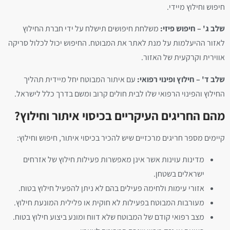
חיפוש וחילוץ מיידי.
שלב ג' – חיפוש פיזי:
משלחת חיפושים תישלח על ידי חברת החילוץ
לאזור ההיעלמות על מנת לאתר את המבוטח. החיפוש יכול לכלול סריקה
אווירית וקרקעית של האזור.
שלב ד' – חילוץ ופינוי רפואי:
עם איתור המבוטח יחל מיידית תהליך
החילוץ והפינוי הרפואי שלו לבית חולים קרוב ומשם בדרך כלל לישראל.
מהם החריגים העיקריים בכיסוי איתור וחילוץ?
קיימים מספר חריגים מרכזיים שיש להכיר בכיסוי איתור, חיפוש וחילוץ:
מדינות עוינות אשר אינן מאפשרות פעילות חילוץ של אזרחים
ישראלים בשטחן.
אזורי עימות ולחימה פעילים בהם לא ניתן להפעיל חילוץ בטוח.
מעורבות המבוטח בפעילות לא חוקית או פלילית המונעת חילוץ.
מצב רפואי קודם של המבוטח שלא דווח ומונע ביצוע חילוץ בטוח.