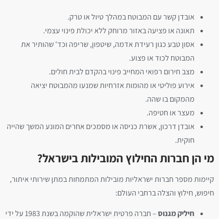
אובדן קשר עם המבוטח במהלך טיול או טרק.
תאונה או פציעה באזור מרוחק ללא יכולת פינוי עצמי.
אסון טבע כגון רעידת אדמה, שיטפון, שריפה וכד' שהותיר את
המבוטח לכוד או פצוע.
מצב חירום רפואי המחייב פינוי בהקדם לבית חולים.
אירוע פוליטי או מהומות אזרחיות שמנעו מהמבוטח יציאה
מהמקום בו שהה.
מעצר או חטיפה.
אובדן דרכון, אשרת כניסה או מסמכים אחרים המונע המשך שהייה
חוקית.
מי הן חברות החילוץ המובילות בישראל?
קיימות מספר חברות ישראליות מובילות המתמחות במתן שירותי איתור,
חיפוש, חילוץ והצלה ברחבי העולם:
חיליק מגנוס
– חברה פרטית ישראלית שהוקמה בשנת 1983 על ידי