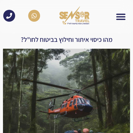
לתוכן
מהו כיסוי איתור וחילוץ בביטוח לחו"ל?