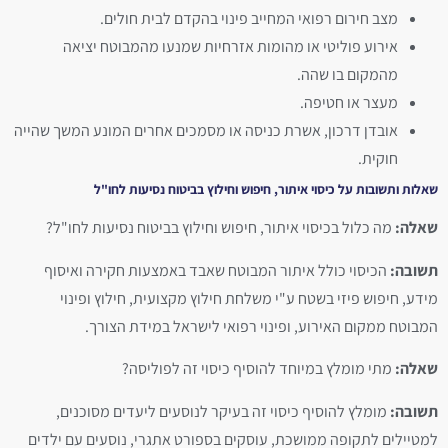
מצב חירום רפואי המחייב פינוי בהקדם לבית חולים.
אירוע פוליטי או מהומות אזרחיות שמנעו מהמבוטח יציאה
מהמקום בו שהה.
מעצר או חטיפה.
אובדן דרכון, אשרת כניסה או מסמכים אחרים המונע המשך שהייה
חוקית.
שאלות ותשובות על כיסוי איתור, חיפוש וחילוץ בביטוח נסיעות לחו"ל
שאלה:
מה כלול בכיסוי איתור, חיפוש וחילוץ בביטוח נסיעות לחו"ל?
תשובה:
הכיסוי כולל איתור המבוטח שאבד באמצעות חקירה ואיסוף
מידע, חיפוש פיזי בשטח ע"י משלחת חילוץ מקצועית, חילוץ ופינוי
המבוטח ממקום האירוע, ופינוי רפואי לישראל במידת הצורך.
שאלה:
מתי מומלץ במיוחד להוסיף כיסוי זה לפוליסה?
תשובה:
מומלץ להוסיף כיסוי זה בעיקר לנוסעים ליעדים מסוכנים,
למטיילים לתקופה ממושכת, עוסקים בספורט אתגרי, נוסעים עם ילדים