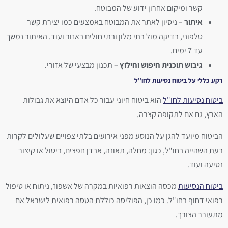
קשר ומיקום אחרון ידוע של המבוטח.
איתור
– ניסיון לאתר את המבוטח באמצעים כמו יצירת קשר
טלפוני, בדיקה מול בתי מלון ובתי חולים באזור ועוד. האיתור נמשך
עד 7 ימים.
גיבוש תוכנית חיפוש וחילוץ
– תכנון מבצעי של אזורי.
רקע כללי על ביטוח נסיעות לחו"ל
ביטוח נסיעות לחו"ל
הוא ביטוח חיוני עבור כל אדם היוצא את גבולות
הארץ, גם אם לתקופה קצרה.
הביטוח מיועד להגן על הנוסע מפני אירועים בלתי צפויים שעלולים לקרות
בעת השהייה בחו"ל, כגון: מחלה, תאונה, אבדן חפצים, ביטול או קיצור
נסיעה ועוד.
ביטוח הנסיעות
מכסה הוצאות רפואיות במקרה של אשפוז, ניתוח או טיפול
רפואי דחוף בחו"ל. כמו כן, הפוליסה כוללת הטסה רפואית לישראל אם
מתעורר הצורך.