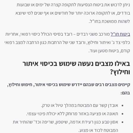
ניתן לרכוש את ביטוח הנסיעות לתקופה קצרה של ימים או שבועות
בודדים, או לתקופה ארוכה יותר של חודשים או אף שנים למי שיוצא
לשהות ממושכת בחו"ל.
ביטוח חו"ל
מורכב משני רבדים – רובד בסיסי הכולל כיסוי רפואי, אחריות
כלפי צד ג' ואיתור וחילוץ, ורובד שני של הרחבות כגון הרחבה למצב רפואי
קודם, ביטוח מטען ועוד.
באילו מצבים נעשה שימוש בכיסוי איתור
וחילוץ?
קיימים מצבים רבים שבהם יידרש שימוש בכיסוי איתור, חיפוש וחילוץ,
בהם:
אובדן קשר עם המבוטח במהלך טיול או טרק.
תאונה או פציעה באזור מרוחק ללא יכולת פינוי עצמי.
אסון טבע כגון רעידת אדמה, שיטפון, שריפה וכד' שהותיר את
המבוטח לכוד או פצוע.