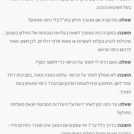
בשל חשיבותו הרבה.
שאלה:
מה קורה אם אצטרך חילוץ בחו"ל בלי כיסוי מתאים?
תשובה:
במקרה כזה תצטרך לשאת בעלויות הגבוהות של החילוץ בעצמך,
שיכולות להגיע בקלות לעשרות או מאות אלפי דולרים. לכן חשוב מאוד
לרכוש כיסוי מראש.
שאלה:
האם כדאי לי לוותר על הכיסוי כדי לחסוך כסף?
תשובה:
לא מומלץ לוותר על הכיסוי. עלותו נמוכה מאוד, בסביבות דולר
אחד ליום. החיסכון זניח לעומת הסיכון שבהעדר כיסוי מתאים בעת
הצורך.
שאלה:
עד כמה זמן לאחר דיווח על היעדרות המבוטח יוצאת משלחת
החילוץ?
תשובה:
בדרך כלל עד 7 ימי עסקים אם המצב אינו מוגדר כחירום מידי.
במקרה חירום יופעל החילוץ באופן מיידי.