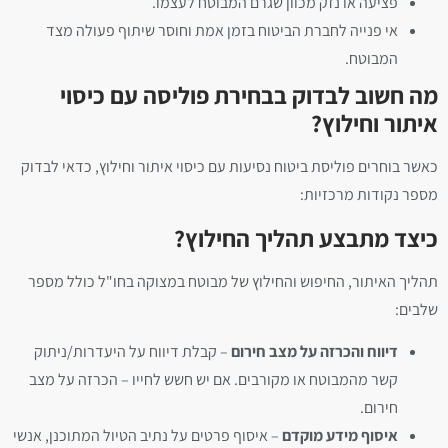
פציעה או נזק מכוון שגרם המבוטח לעצמו.
אי פנייה לחברת הביטוח בזמן אמת וחוסר שיתוף פעולה מצד
המבוטח.
מה חשוב לבדוק בבחירת פוליסה עם כיסוי
איתור וחילוץ?
כאשר בוחרים פוליסת ביטוח נסיעות עם כיסוי איתור וחילוץ, כדאי לבדוק
מספר נקודות מרכזיות:
כיצד מתבצע תהליך החילוץ?
תהליך האיתור, החיפוש והחילוץ של מבוטח במצוקה בחו"ל כולל מספר
שלבים:
דיווח והכרזה על מצב חירום
– קבלת דיווח על היעדרות/ניתוק
קשר מהמבוטח או מקורבים. אם יש חשש לחייו – הכרזה על מצב
חירום.
איסוף מידע מוקדם
– איסוף פרטים על נתיב הטיול המתוכנן, אנשי