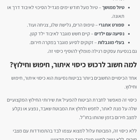
טיול ממושך
– טיול מעל חודש ימים מגדיל הסיכוי לאיבוד דרך או
תאונה.
ספורט אתגרי
– טיפוס הרים, גלישת שלג, צניחה ועוד.
נסיעה עם ילדים
– קיים חשש מוגבר לאיבוד ילד קטן.
בעלי מוגבלות
– זקוקים לסיוע מוגבר במקרה חירום.
גם בנסיעת עסקים רגילה מומלץ להוסיף כיסוי זה.
למה חשוב לרכוש כיסוי איתור, חיפוש וחילוץ?
אחד הכיסויים החשובים ביותר בביטוח נסיעות הוא כיסוי איתור, חיפוש
וחילוץ.
כיסוי זה מאפשר לחברת הביטוח להפעיל את שירותי החילוץ המקצועיים
שלה על מנת לאתר, לחפש ולחלץ את המבוטח שאבד, נפצע או נקלע
למצב חירום בזמן שהותו בחו"ל.
ללא כיסוי זה, המבוטח עלול למצוא עצמו לבד בהתמודדות עם מצבי
חירום, ללא גישה לסיוע מיידי מצד גורם מקצועי.